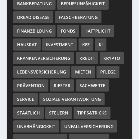
BANKBERATUNG
BERUFSUNFÄHIGKEIT
DREAD DISEASE
FALSCHBERATUNG
FINANZBILDUNG
FONDS
HAFTPLICHT
HAUSRAT
INVESTMENT
KFZ
KI
KRANKENVERSICHERUNG
KREDIT
KRYPTO
LEBENSVERSICHERUNG
MIETEN
PFLEGE
PRÄVENTION
RIESTER
SACHWERTE
SERVICE
SOZIALE VERANTWORTUNG
STAATLICH
STEUERN
TIPPS&TRICKS
UNABHÄNGIGKEIT
UNFALLVERSICHERUNG