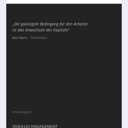
„Die günstigste Bedingung für den Arbeiter
ist das Anwachsen des Kapitals"
Karl Marx
– Theoretiker
AfW-Mitglied
SOZIALES ENGAGEMENT