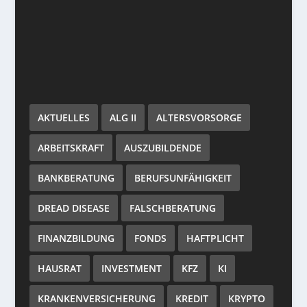
AKTUELLES
ALG II
ALTERSVORSORGE
ARBEITSKRAFT
AUSZUBILDENDE
BANKBERATUNG
BERUFSUNFÄHIGKEIT
DREAD DISEASE
FALSCHBERATUNG
FINANZBILDUNG
FONDS
HAFTPLICHT
HAUSRAT
INVESTMENT
KFZ
KI
KRANKENVERSICHERUNG
KREDIT
KRYPTO