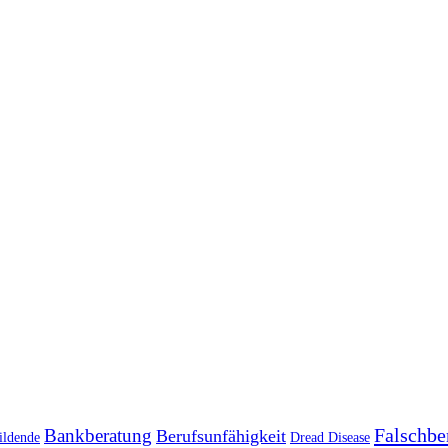
Falschbe
Bankberatung
Berufsunfähigkeit
ildende
Dread Disease