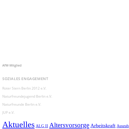
AfW-Mitglied
SOZIALES ENGAGEMENT
Roter Stern Berlin 2012 e.V.
Naturfreundejugend Berlin e.V.
Naturfreunde Berlin e.V.
JUP e.V.
Aktuelles
Altersvorsorge
Arbeitskraft
Auszub
ALG II