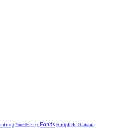
Fonds
ratung
Haftplicht
Hausrat
Finanzbildung