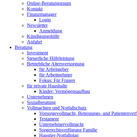
Online-Beratungsraum
Kontakt
Finanzmanager
Login
Newsletter
Anmeldung
Kündigungshilfe
Anfahrt
Beratung
Investment
Steuerliche Hilfeleistung
Betriebliche Altersversorgung
für Arbeitgeber
für Arbeitnehmer
Fokus: Für Frauen
für private Haushalte
Kinder: Vermögensaufbau
Unternehmen
Sozialberatung
Vollmachten und Notfallschutz
Vorsorgevollmacht, Betreuungs- und Patientenver
Testament
Unternehmer­vollmacht
Sorgerechtsverfügung Familie
Haustier-Notfallplan