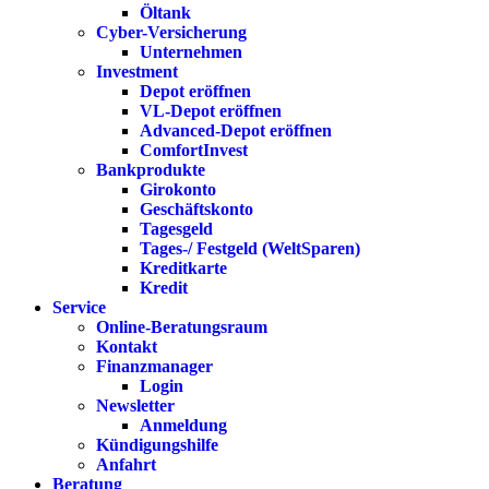
Öltank
Cyber-Versicherung
Unternehmen
Investment
Depot eröffnen
VL-Depot eröffnen
Advanced-Depot eröffnen
ComfortInvest
Bankprodukte
Girokonto
Geschäftskonto
Tagesgeld
Tages-/ Festgeld (WeltSparen)
Kreditkarte
Kredit
Service
Online-Beratungsraum
Kontakt
Finanzmanager
Login
Newsletter
Anmeldung
Kündigungshilfe
Anfahrt
Beratung