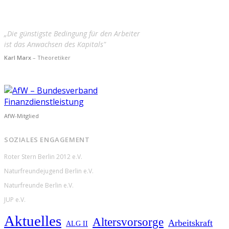
„Die günstigste Bedingung für den Arbeiter
ist das Anwachsen des Kapitals"
Karl Marx
– Theoretiker
AfW-Mitglied
SOZIALES ENGAGEMENT
Roter Stern Berlin 2012 e.V.
Naturfreundejugend Berlin e.V.
Naturfreunde Berlin e.V.
JUP e.V.
Aktuelles
Altersvorsorge
Arbeitskraft
ALG II