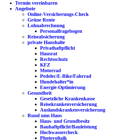
Termin vereinbaren
Angebote
Online-Versicherungs-Check
Grüne Rente
Lohnabrechnung
Personalfragebogen
Reiseabsicherung
private Haushalte
Privathaftpflicht
Hausrat
Rechtsschutz
KFZ
Motorrad
Pedelec/E-Bike/Fahrrad
Hundehalter*in
Energie-Optimierung
Gesundheit
Gesetzliche Krankenkasse
Reisekrankenversicherung
Auslandskrankenversicherung
Rund ums Haus
Haus- und Grundbesitz
Bauhaftpflicht/Bauleistung
Hochwassercheck
Photovoltaik