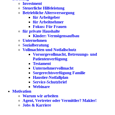
Investment
Steuerliche Hilfeleistung
Betriebliche Altersversorgung
für Arbeitgeber
für Arbeitnehmer
Fokus: Für Frauen
für private Haushalte
Kinder: Vermögensaufbau
Unternehmen
Sozialberatung
Vollmachten und Notfallschutz
Vorsorgevollmacht, Betreuungs- und
Patientenverfügung
Testament
Unternehmer­vollmacht
Sorgerechtsverfügung Familie
Haustier-Notfallplan
Service-Schutzbrief
Webinare
Motivation
Warum wir arbeiten
Agent, Vertreter oder Vermittler? Makler!
Jobs & Karriere