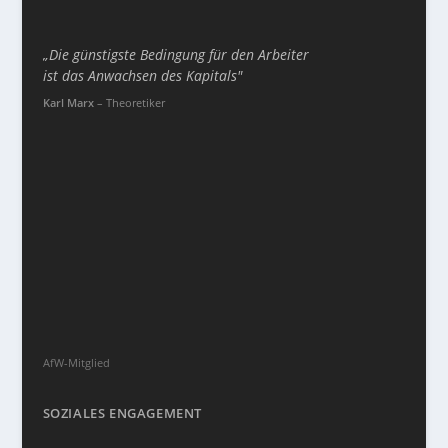
„Die günstigste Bedingung für den Arbeiter
ist das Anwachsen des Kapitals"
Karl Marx
– Theoretiker
AfW-Mitglied
SOZIALES ENGAGEMENT