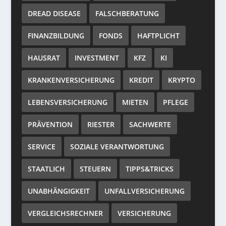
DREAD DISEASE
FALSCHBERATUNG
FINANZBILDUNG
FONDS
HAFTPLICHT
HAUSRAT
INVESTMENT
KFZ
KI
KRANKENVERSICHERUNG
KREDIT
KRYPTO
LEBENSVERSICHERUNG
MIETEN
PFLEGE
PRÄVENTION
RIESTER
SACHWERTE
SERVICE
SOZIALE VERANTWORTUNG
STAATLICH
STEUERN
TIPPS&TRICKS
UNABHÄNGIGKEIT
UNFALLVERSICHERUNG
VERGLEICHSRECHNER
VERSICHERUNG