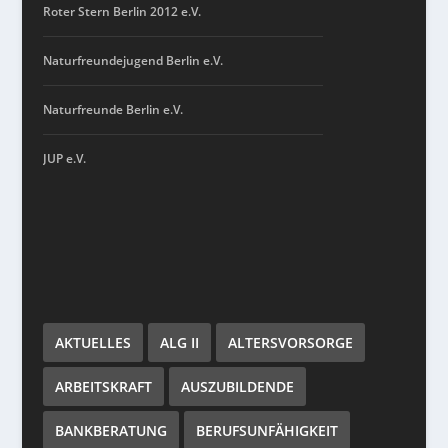
Roter Stern Berlin 2012 e.V.
Naturfreundejugend Berlin e.V.
Naturfreunde Berlin e.V.
JUP e.V.
AKTUELLES
ALG II
ALTERSVORSORGE
ARBEITSKRAFT
AUSZUBILDENDE
BANKBERATUNG
BERUFSUNFÄHIGKEIT