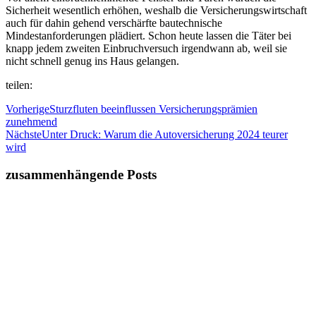
Sicherheit wesentlich erhöhen, weshalb die Versicherungswirtschaft
auch für dahin gehend verschärfte bautechnische
Mindestanforderungen plädiert. Schon heute lassen die Täter bei
knapp jedem zweiten Einbruchversuch irgendwann ab, weil sie
nicht schnell genug ins Haus gelangen.
teilen:
Vorherige
Sturzfluten beeinflussen Versicherungsprämien
zunehmend
Nächste
Unter Druck: Warum die Autoversicherung 2024 teurer
wird
zusammenhängende Posts