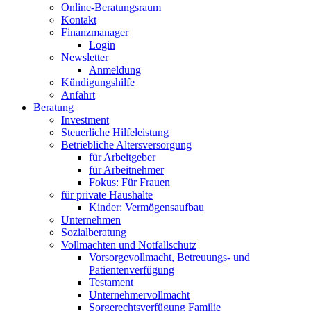
Online-Beratungsraum
Kontakt
Finanzmanager
Login
Newsletter
Anmeldung
Kündigungshilfe
Anfahrt
Beratung
Investment
Steuerliche Hilfeleistung
Betriebliche Altersversorgung
für Arbeitgeber
für Arbeitnehmer
Fokus: Für Frauen
für private Haushalte
Kinder: Vermögensaufbau
Unternehmen
Sozialberatung
Vollmachten und Notfallschutz
Vorsorgevollmacht, Betreuungs- und
Patientenverfügung
Testament
Unternehmer­vollmacht
Sorgerechtsverfügung Familie