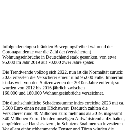
Infolge der eingeschränkten Bewegungsfreiheit während der
Coronapandemie war die Zahl der (versicherten)
Wohnungseinbrüche in Deutschland stark gesunken, von etwa
95.000 im Jahr 2019 auf 70.000 zwei Jahre später.
Die Trendwende vollzog sich 2022, nun ist die Normalität zurück:
2023 erfassten die Versicherer erneut rund 95.000 Fälle. Immerhin
ist das weit von den Spitzenwerten der 2010er-Jahre entfernt; so
wurden von 2012 bis 2016 jährlich zwischen
160.000 und 180.000 Wohnungseinbrüche verzeichnet.
Die durchschnittliche Schadenssumme indes erreichte 2023 mit ca.
3.500 Euro einen neuen Höchstwert. Dadurch zahlten die
Versicherer rund 40 Millionen Euro mehr aus als 2019, insgesamt
340 Millionen Euro. Um den unseligen Aufwärtstrend aufzuhalten,
empfehlen sie Hausbesitzern, in Schutzmaßnahmen zu investieren.
Vor allem einbruchhemmende Fenster und Türen würden die