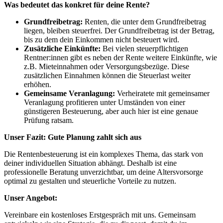
Was bedeutet das konkret für deine Rente?
Grundfreibetrag:
Renten, die unter dem Grundfreibetrag
liegen, bleiben steuerfrei. Der Grundfreibetrag ist der Betrag,
bis zu dem dein Einkommen nicht besteuert wird.
Zusätzliche Einkünfte:
Bei vielen steuerpflichtigen
Rentner:innen gibt es neben der Rente weitere Einkünfte, wie
z.B. Mieteinnahmen oder Versorgungsbezüge. Diese
zusätzlichen Einnahmen können die Steuerlast weiter
erhöhen.
Gemeinsame Veranlagung:
Verheiratete mit gemeinsamer
Veranlagung profitieren unter Umständen von einer
günstigeren Besteuerung, aber auch hier ist eine genaue
Prüfung ratsam.
Unser Fazit: Gute Planung zahlt sich aus
Die Rentenbesteuerung ist ein komplexes Thema, das stark von
deiner individuellen Situation abhängt. Deshalb ist eine
professionelle Beratung unverzichtbar, um deine Altersvorsorge
optimal zu gestalten und steuerliche Vorteile zu nutzen.
Unser Angebot:
Vereinbare ein kostenloses Erstgespräch mit uns. Gemeinsam