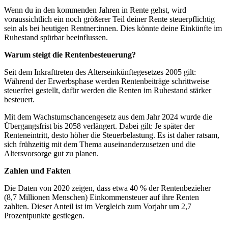
Wenn du in den kommenden Jahren in Rente gehst, wird
voraussichtlich ein noch größerer Teil deiner Rente steuerpflichtig
sein als bei heutigen Rentner:innen. Dies könnte deine Einkünfte im
Ruhestand spürbar beeinflussen.
Warum steigt die Rentenbesteuerung?
Seit dem Inkrafttreten des Alterseinkünftegesetzes 2005 gilt:
Während der Erwerbsphase werden Rentenbeiträge schrittweise
steuerfrei gestellt, dafür werden die Renten im Ruhestand stärker
besteuert.
Mit dem Wachstumschancengesetz aus dem Jahr 2024 wurde die
Übergangsfrist bis 2058 verlängert. Dabei gilt: Je später der
Renteneintritt, desto höher die Steuerbelastung. Es ist daher ratsam,
sich frühzeitig mit dem Thema auseinanderzusetzen und die
Altersvorsorge gut zu planen.
Zahlen und Fakten
Die Daten von 2020 zeigen, dass etwa 40 % der Rentenbezieher
(8,7 Millionen Menschen) Einkommensteuer auf ihre Renten
zahlten. Dieser Anteil ist im Vergleich zum Vorjahr um 2,7
Prozentpunkte gestiegen.