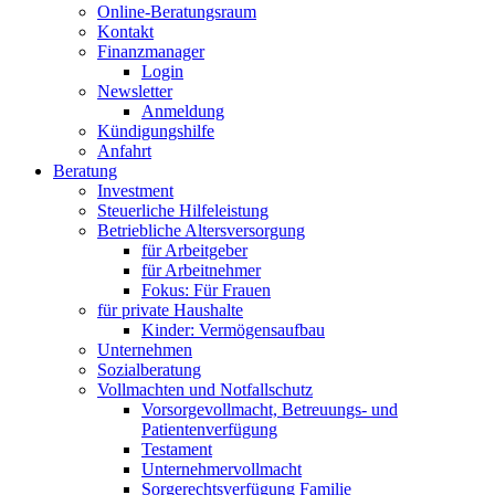
Online-Beratungsraum
Kontakt
Finanzmanager
Login
Newsletter
Anmeldung
Kündigungshilfe
Anfahrt
Beratung
Investment
Steuerliche Hilfeleistung
Betriebliche Altersversorgung
für Arbeitgeber
für Arbeitnehmer
Fokus: Für Frauen
für private Haushalte
Kinder: Vermögensaufbau
Unternehmen
Sozialberatung
Vollmachten und Notfallschutz
Vorsorgevollmacht, Betreuungs- und
Patientenverfügung
Testament
Unternehmer­vollmacht
Sorgerechtsverfügung Familie