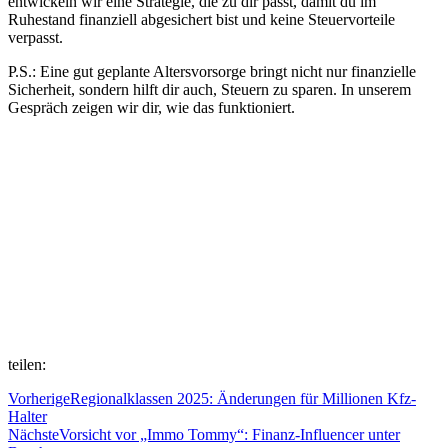
entwickeln wir eine Strategie, die zu dir passt, damit du im
Ruhestand finanziell abgesichert bist und keine Steuervorteile
verpasst.
P.S.: Eine gut geplante Altersvorsorge bringt nicht nur finanzielle
Sicherheit, sondern hilft dir auch, Steuern zu sparen. In unserem
Gespräch zeigen wir dir, wie das funktioniert.
teilen:
Vorherige
Regionalklassen 2025: Änderungen für Millionen Kfz-
Halter
Nächste
Vorsicht vor „Immo Tommy“: Finanz-Influencer unter