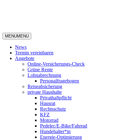
MENU
MENU
News
Termin vereinbaren
Angebote
Online-Versicherungs-Check
Grüne Rente
Lohnabrechnung
Personalfragebogen
Reiseabsicherung
private Haushalte
Privathaftpflicht
Hausrat
Rechtsschutz
KFZ
Motorrad
Pedelec/E-Bike/Fahrrad
Hundehalter*in
Energie-Optimierung