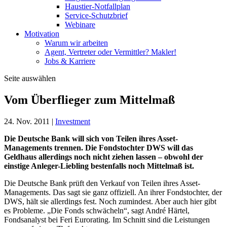
Haustier-Notfallplan
Service-Schutzbrief
Webinare
Motivation
Warum wir arbeiten
Agent, Vertreter oder Vermittler? Makler!
Jobs & Karriere
Seite auswählen
Vom Überflieger zum Mittelmaß
24. Nov. 2011
|
Investment
Die Deutsche Bank will sich von Teilen ihres Asset-
Managements trennen. Die Fondstochter DWS will das
Geldhaus allerdings noch nicht ziehen lassen – obwohl der
einstige Anleger-Liebling bestenfalls noch Mittelmaß ist.
Die Deutsche Bank prüft den Verkauf von Teilen ihres Asset-
Managements. Das sagt sie ganz offiziell. An ihrer Fondstochter, der
DWS, hält sie allerdings fest. Noch zumindest. Aber auch hier gibt
es Probleme. „Die Fonds schwächeln“, sagt André Härtel,
Fondsanalyst bei Feri Eurorating. Im Schnitt sind die Leistungen