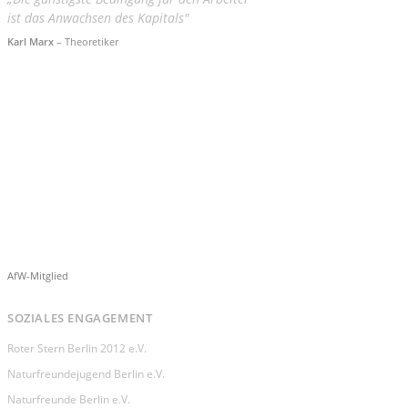
ist das Anwachsen des Kapitals"
Karl Marx
– Theoretiker
AfW-Mitglied
SOZIALES ENGAGEMENT
Roter Stern Berlin 2012 e.V.
Naturfreundejugend Berlin e.V.
Naturfreunde Berlin e.V.