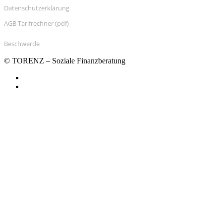
Datenschutzerklärung
AGB Tarifrechner (pdf)
Beschwerde
© TORENZ – Soziale Finanzberatung