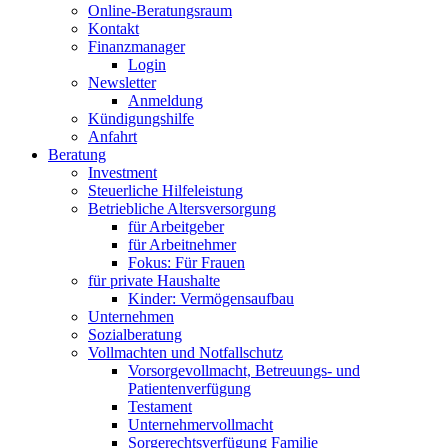
Online-Beratungsraum
Kontakt
Finanzmanager
Login
Newsletter
Anmeldung
Kündigungshilfe
Anfahrt
Beratung
Investment
Steuerliche Hilfeleistung
Betriebliche Altersversorgung
für Arbeitgeber
für Arbeitnehmer
Fokus: Für Frauen
für private Haushalte
Kinder: Vermögensaufbau
Unternehmen
Sozialberatung
Vollmachten und Notfallschutz
Vorsorgevollmacht, Betreuungs- und
Patientenverfügung
Testament
Unternehmer­vollmacht
Sorgerechtsverfügung Familie