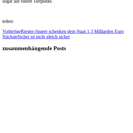
sogar auf einem Tiefpunkt.
teilen:
Vorherige
Riester-Sparer schenken dem Staat 1,3 Milliarden Euro
Nächste
Sicher ist nicht gleich sicher
zusammenhängende Posts