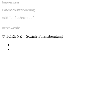
Impressum
Datenschutzerklärung
AGB Tarifrechner (pdf)
Beschwerde
© TORENZ – Soziale Finanzberatung