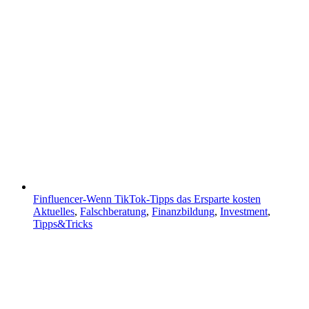
Finfluencer-Wenn TikTok-Tipps das Ersparte kosten
Aktuelles
,
Falschberatung
,
Finanzbildung
,
Investment
,
Tipps&Tricks