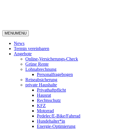
MENU
MENU
News
Termin vereinbaren
Angebote
Online-Versicherungs-Check
Grüne Rente
Lohnabrechnung
Personalfragebogen
Reiseabsicherung
private Haushalte
Privathaftpflicht
Hausrat
Rechtsschutz
KFZ
Motorrad
Pedelec/E-Bike/Fahrrad
Hundehalter*in
Energie-Optimierung