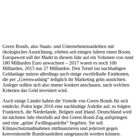
Green Bonds, also Staats- und Unternehmensanleihen mit
ökologischer Ausrichtung, erleben seit einigen Jahren einen Boom.
Europaweit soll der Markt in diesem Jahr auf ein Volumen von rund
180 Milliarden Euro anwachsen – 2017 waren es noch 100
Milliarden, 2015 nur 27 Milliarden. Den Trend zur nachhaltigen
Geldanlage nutzen allerdings auch einige zweifelhafte Emittenten,
die per „Greenwashing“ lediglich ihr Marketing grün ausrichten.
Anleger sollten sich also immer konkret anschauen, nach welchen
Kriterien das Geld investiert wird.
Auch einige Länder haben die Vorteile von Green Bonds für sich
entdeckt. Polen legte 2016 eine nachhaltige Anleihe auf, es folgten
Frankreich, die Niederlande, Belgien und Irland. Deutschland wird
im nächsten Jahr ebenfalls auf den Green-Bond-Zug aufspringen
und eine „grüne Zwillingsanleihe“ begeben. Sie soll
Klimaschutzmaßnahmen mitfinanzieren und jederzeit gegen
konventionelle Bundesanleihen umgetauscht werden können.