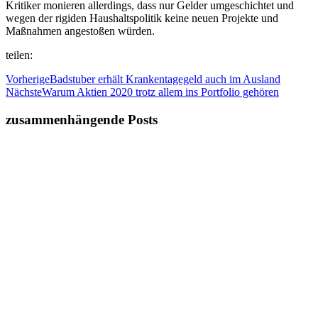
Kritiker monieren allerdings, dass nur Gelder umgeschichtet und
wegen der rigiden Haushaltspolitik keine neuen Projekte und
Maßnahmen angestoßen würden.
teilen:
Vorherige
Badstuber erhält Krankentagegeld auch im Ausland
Nächste
Warum Aktien 2020 trotz allem ins Portfolio gehören
zusammenhängende Posts