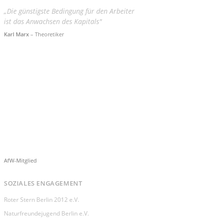
„Die günstigste Bedingung für den Arbeiter
ist das Anwachsen des Kapitals"
Karl Marx
– Theoretiker
AfW-Mitglied
SOZIALES ENGAGEMENT
Roter Stern Berlin 2012 e.V.
Naturfreundejugend Berlin e.V.