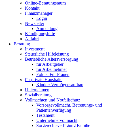
Online-Beratungsraum
Kontakt
Finanzmanager
Login
Newsletter
Anmeldung
Kündigungshilfe
Anfahrt
Beratung
Investment
Steuerliche Hilfeleistung
Betriebliche Altersversorgung
für Arbeitgeber
für Arbeitnehmer
Fokus: Für Frauen
für private Haushalte
Kinder: Vermögensaufbau
Unternehmen
Sozialberatung
Vollmachten und Notfallschutz
Vorsorgevollmacht, Betreuungs- und
Patientenverfügung
Testament
Unternehmer­vollmacht
Sorgerechtsverfügung Familie