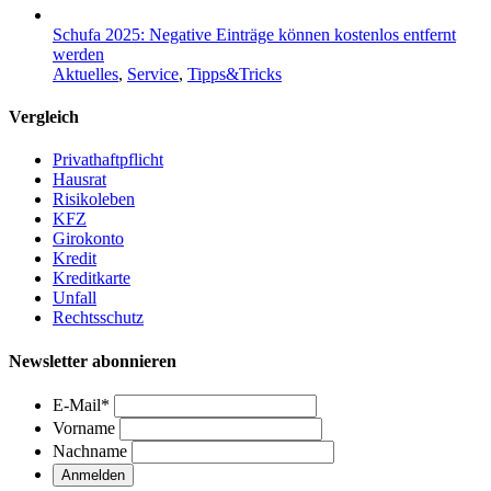
Schufa 2025: Negative Einträge können kostenlos entfernt
werden
Aktuelles
,
Service
,
Tipps&Tricks
Vergleich
Privathaftpflicht
Hausrat
Risikoleben
KFZ
Girokonto
Kredit
Kreditkarte
Unfall
Rechtsschutz
Newsletter abonnieren
E-Mail
*
Vorname
Nachname