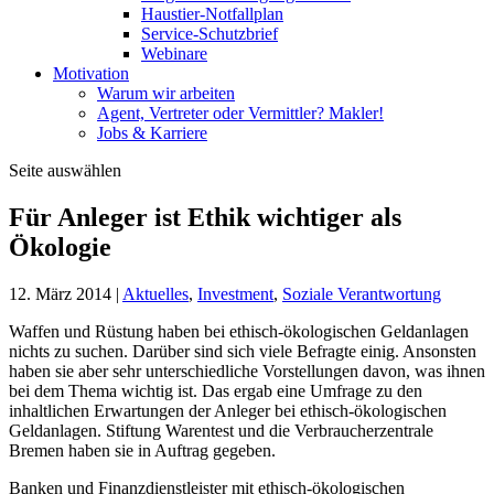
Haustier-Notfallplan
Service-Schutzbrief
Webinare
Motivation
Warum wir arbeiten
Agent, Vertreter oder Vermittler? Makler!
Jobs & Karriere
Seite auswählen
Für Anleger ist Ethik wichtiger als
Ökologie
12. März 2014
|
Aktuelles
,
Investment
,
Soziale Verantwortung
Waffen und Rüstung haben bei ethisch-ökologischen Geldanlagen
nichts zu suchen. Darüber sind sich viele Befragte einig. Ansonsten
haben sie aber sehr unterschiedliche Vorstellungen davon, was ihnen
bei dem Thema wichtig ist. Das ergab eine Umfrage zu den
inhaltlichen Erwartungen der Anleger bei ethisch-ökologischen
Geldanlagen. Stiftung Warentest und die Verbraucherzentrale
Bremen haben sie in Auftrag gegeben.
Banken und Finanzdienstleister mit ethisch-ökologischen