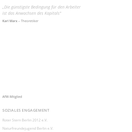
„Die günstigste Bedingung für den Arbeiter
ist das Anwachsen des Kapitals"
Karl Marx
– Theoretiker
AfW-Mitglied
SOZIALES ENGAGEMENT
Roter Stern Berlin 2012 e.V.
Naturfreundejugend Berlin e.V.