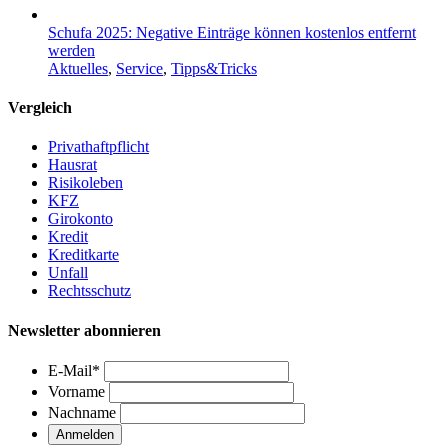
Schufa 2025: Negative Einträge können kostenlos entfernt
werden
Aktuelles
,
Service
,
Tipps&Tricks
Vergleich
Privathaftpflicht
Hausrat
Risikoleben
KFZ
Girokonto
Kredit
Kreditkarte
Unfall
Rechtsschutz
Newsletter abonnieren
E-Mail
*
Vorname
Nachname