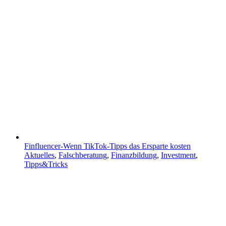
Finfluencer-Wenn TikTok-Tipps das Ersparte kosten
Aktuelles
,
Falschberatung
,
Finanzbildung
,
Investment
,
Tipps&Tricks