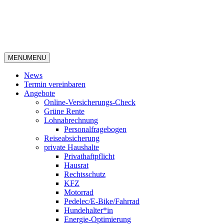
MENU
MENU
News
Termin vereinbaren
Angebote
Online-Versicherungs-Check
Grüne Rente
Lohnabrechnung
Personalfragebogen
Reiseabsicherung
private Haushalte
Privathaftpflicht
Hausrat
Rechtsschutz
KFZ
Motorrad
Pedelec/E-Bike/Fahrrad
Hundehalter*in
Energie-Optimierung