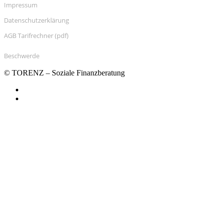
Impressum
Datenschutzerklärung
AGB Tarifrechner (pdf)
Beschwerde
© TORENZ – Soziale Finanzberatung