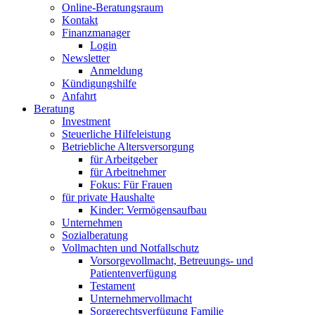
Online-Beratungsraum
Kontakt
Finanzmanager
Login
Newsletter
Anmeldung
Kündigungshilfe
Anfahrt
Beratung
Investment
Steuerliche Hilfeleistung
Betriebliche Altersversorgung
für Arbeitgeber
für Arbeitnehmer
Fokus: Für Frauen
für private Haushalte
Kinder: Vermögensaufbau
Unternehmen
Sozialberatung
Vollmachten und Notfallschutz
Vorsorgevollmacht, Betreuungs- und
Patientenverfügung
Testament
Unternehmer­vollmacht
Sorgerechtsverfügung Familie