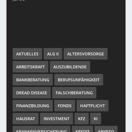
AKTUELLES
ALG II
ALTERSVORSORGE
ARBEITSKRAFT
AUSZUBILDENDE
BANKBERATUNG
BERUFSUNFÄHIGKEIT
DREAD DISEASE
FALSCHBERATUNG
FINANZBILDUNG
FONDS
HAFTPLICHT
HAUSRAT
INVESTMENT
KFZ
KI
KRANKENVERSICHERUNG
KREDIT
KRYPTO