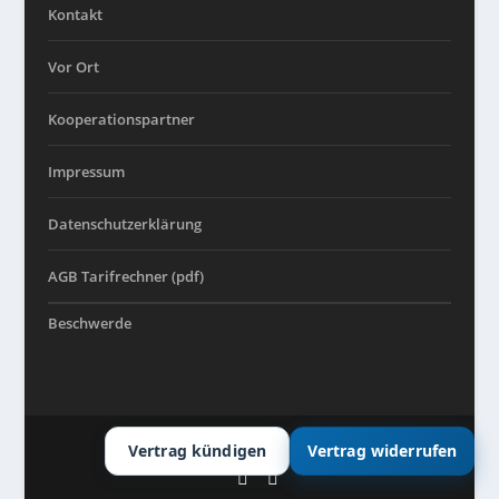
Kontakt
Vor Ort
Kooperationspartner
Impressum
Datenschutzerklärung
AGB Tarifrechner (pdf)
Beschwerde
© TORENZ – Soziale Finanzberatung
Vertrag kündigen
Vertrag widerrufen