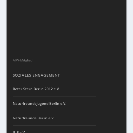
AfW-Mitglied
SOZIALES ENGAGEMENT
Roter Stern Berlin 2012 e.V.
Naturfreundejugend Berlin e.V.
Naturfreunde Berlin e.V.
JUP e.V.