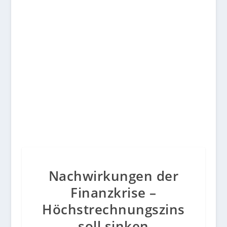
Motivation
Nachwirkungen der
Finanzkrise –
Höchstrechnungszins
soll sinken