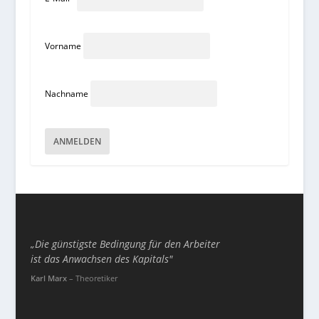
Vorname
Nachname
„Die günstigste Bedingung für den Arbeiter
ist das Anwachsen des Kapitals"
Karl Marx
– Theoretiker