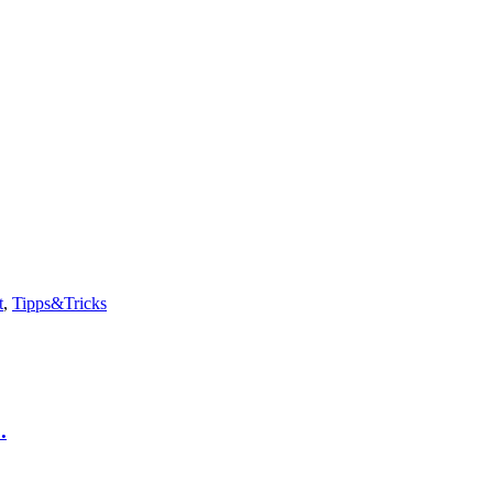
t
,
Tipps&Tricks
.