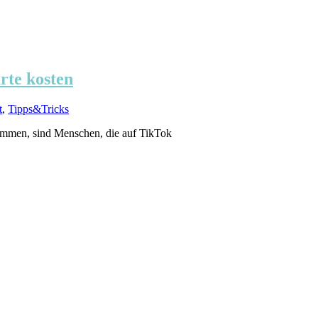
rte kosten
t
,
Tipps&Tricks
sammen, sind Menschen, die auf TikTok