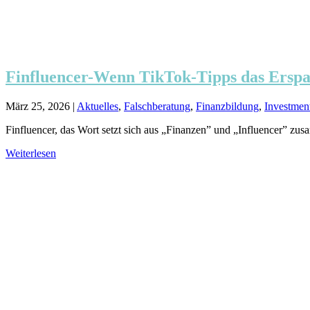
Finfluencer-Wenn TikTok-Tipps das Erspa
März 25, 2026
|
Aktuelles
,
Falschberatung
,
Finanzbildung
,
Investmen
Finfluencer, das Wort setzt sich aus „Finanzen” und „Influencer” zu
Weiterlesen