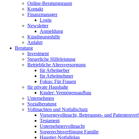
Online-Beratungsraum
Kontakt
Finanzmanager
Login
Newsletter
Anmeldung
Kündigungshilfe
Anfahrt
Beratung
Investment
Steuerliche Hilfeleistung
Betriebliche Altersversorgung
für Arbeitgeber
für Arbeitnehmer
Fokus: Für Frauen
für private Haushalte
Kinder: Vermögensaufbau
Unternehmen
Sozialberatung
Vollmachten und Notfallschutz
Vorsorgevollmacht, Betreuungs- und Patientenver
Testament
Unternehmer­vollmacht
Sorgerechtsverfügung Familie
Haustier-Notfallplan