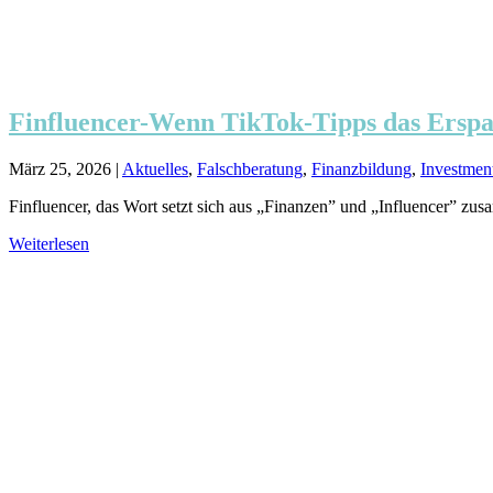
Finfluencer-Wenn TikTok-Tipps das Erspa
März 25, 2026
|
Aktuelles
,
Falschberatung
,
Finanzbildung
,
Investmen
Finfluencer, das Wort setzt sich aus „Finanzen” und „Influencer” zu
Weiterlesen