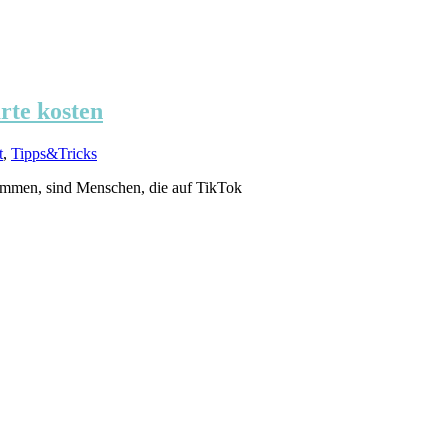
rte kosten
t
,
Tipps&Tricks
sammen, sind Menschen, die auf TikTok