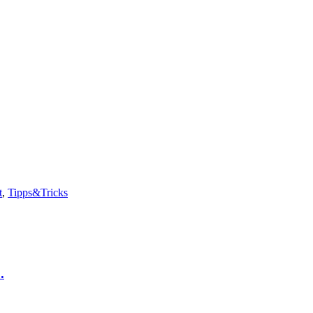
t
,
Tipps&Tricks
.