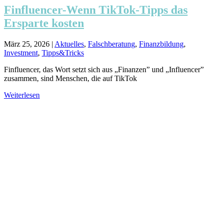
Finfluencer-Wenn TikTok-Tipps das
Ersparte kosten
März 25, 2026
|
Aktuelles
,
Falschberatung
,
Finanzbildung
,
Investment
,
Tipps&Tricks
Finfluencer, das Wort setzt sich aus „Finanzen” und „Influencer”
zusammen, sind Menschen, die auf TikTok
Weiterlesen