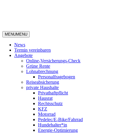
MENU
MENU
News
Termin vereinbaren
Angebote
Online-Versicherungs-Check
Grüne Rente
Lohnabrechnung
Personalfragebogen
Reiseabsicherung
private Haushalte
Privathaftpflicht
Hausrat
Rechtsschutz
KFZ
Motorrad
Pedelec/E-Bike/Fahrrad
Hundehalter*in
Energie-Optimierung