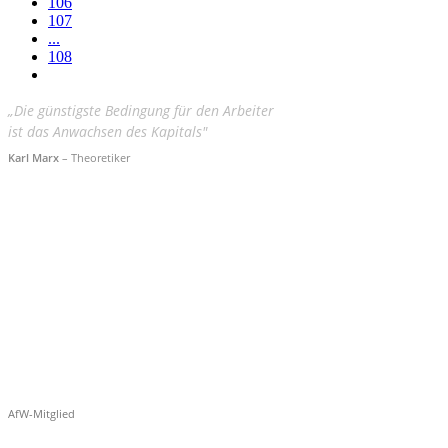
106
107
...
108
„Die günstigste Bedingung für den Arbeiter
ist das Anwachsen des Kapitals"
Karl Marx
– Theoretiker
AfW-Mitglied