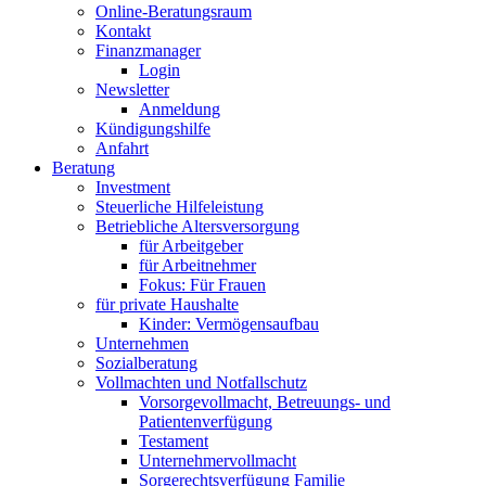
Online-Beratungsraum
Kontakt
Finanzmanager
Login
Newsletter
Anmeldung
Kündigungshilfe
Anfahrt
Beratung
Investment
Steuerliche Hilfeleistung
Betriebliche Altersversorgung
für Arbeitgeber
für Arbeitnehmer
Fokus: Für Frauen
für private Haushalte
Kinder: Vermögensaufbau
Unternehmen
Sozialberatung
Vollmachten und Notfallschutz
Vorsorgevollmacht, Betreuungs- und
Patientenverfügung
Testament
Unternehmer­vollmacht
Sorgerechtsverfügung Familie