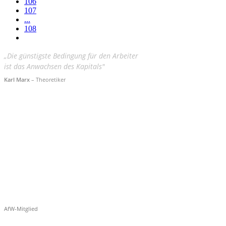
106
107
...
108
„Die günstigste Bedingung für den Arbeiter
ist das Anwachsen des Kapitals"
Karl Marx
– Theoretiker
AfW-Mitglied