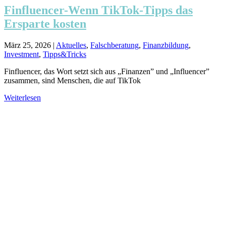
Finfluencer-Wenn TikTok-Tipps das
Ersparte kosten
März 25, 2026
|
Aktuelles
,
Falschberatung
,
Finanzbildung
,
Investment
,
Tipps&Tricks
Finfluencer, das Wort setzt sich aus „Finanzen” und „Influencer”
zusammen, sind Menschen, die auf TikTok
Weiterlesen