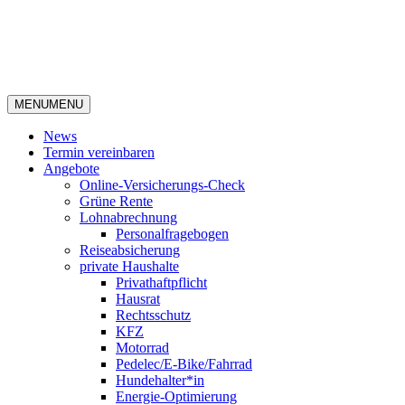
MENU
MENU
News
Termin vereinbaren
Angebote
Online-Versicherungs-Check
Grüne Rente
Lohnabrechnung
Personalfragebogen
Reiseabsicherung
private Haushalte
Privathaftpflicht
Hausrat
Rechtsschutz
KFZ
Motorrad
Pedelec/E-Bike/Fahrrad
Hundehalter*in
Energie-Optimierung