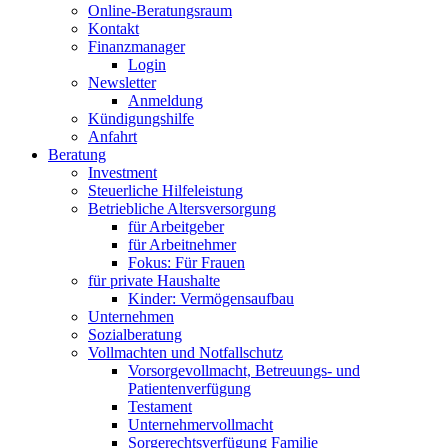
Online-Beratungsraum
Kontakt
Finanzmanager
Login
Newsletter
Anmeldung
Kündigungshilfe
Anfahrt
Beratung
Investment
Steuerliche Hilfeleistung
Betriebliche Altersversorgung
für Arbeitgeber
für Arbeitnehmer
Fokus: Für Frauen
für private Haushalte
Kinder: Vermögensaufbau
Unternehmen
Sozialberatung
Vollmachten und Notfallschutz
Vorsorgevollmacht, Betreuungs- und
Patientenverfügung
Testament
Unternehmer­vollmacht
Sorgerechtsverfügung Familie