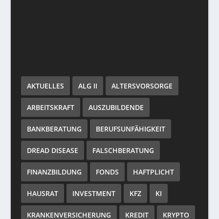
AKTUELLES
ALG II
ALTERSVORSORGE
ARBEITSKRAFT
AUSZUBILDENDE
BANKBERATUNG
BERUFSUNFÄHIGKEIT
DREAD DISEASE
FALSCHBERATUNG
FINANZBILDUNG
FONDS
HAFTPLICHT
HAUSRAT
INVESTMENT
KFZ
KI
KRANKENVERSICHERUNG
KREDIT
KRYPTO