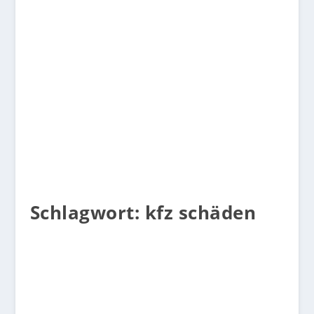
Motivation
Schlagwort:
kfz schäden