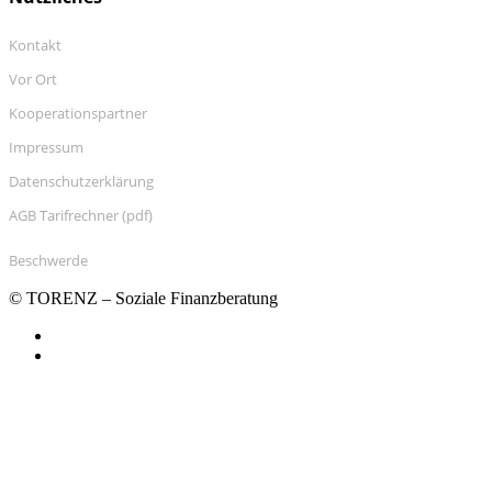
Kontakt
Vor Ort
Kooperationspartner
Impressum
Datenschutzerklärung
AGB Tarifrechner (pdf)
Beschwerde
© TORENZ – Soziale Finanzberatung