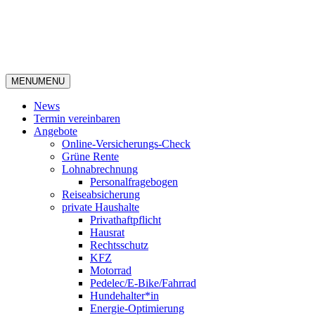
MENU
MENU
News
Termin vereinbaren
Angebote
Online-Versicherungs-Check
Grüne Rente
Lohnabrechnung
Personalfragebogen
Reiseabsicherung
private Haushalte
Privathaftpflicht
Hausrat
Rechtsschutz
KFZ
Motorrad
Pedelec/E-Bike/Fahrrad
Hundehalter*in
Energie-Optimierung