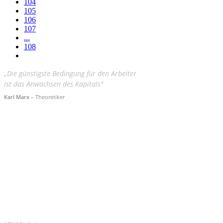
104
105
106
107
...
108
„Die günstigste Bedingung für den Arbeiter
ist das Anwachsen des Kapitals"
Karl Marx
– Theoretiker