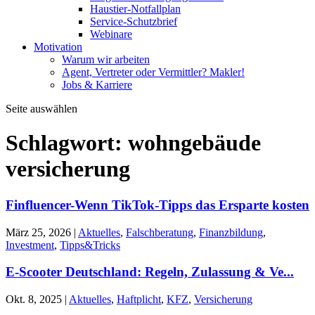
Haustier-Notfallplan
Service-Schutzbrief
Webinare
Motivation
Warum wir arbeiten
Agent, Vertreter oder Vermittler? Makler!
Jobs & Karriere
Seite auswählen
Schlagwort:
wohngebäude
versicherung
Finfluencer-Wenn TikTok-Tipps das Ersparte kosten
März 25, 2026
|
Aktuelles
,
Falschberatung
,
Finanzbildung
,
Investment
,
Tipps&Tricks
E-Scooter Deutschland: Regeln, Zulassung & Ve...
Okt. 8, 2025
|
Aktuelles
,
Haftplicht
,
KFZ
,
Versicherung