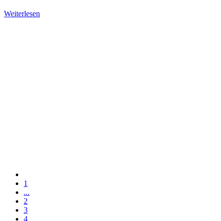
Weiterlesen
1
...
2
3
4