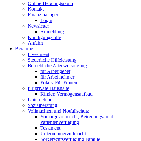
Online-Beratungsraum
Kontakt
Finanzmanager
Login
Newsletter
Anmeldung
Kündigungshilfe
Anfahrt
Beratung
Investment
Steuerliche Hilfeleistung
Betriebliche Altersversorgung
für Arbeitgeber
für Arbeitnehmer
Fokus: Für Frauen
für private Haushalte
Kinder: Vermögensaufbau
Unternehmen
Sozialberatung
Vollmachten und Notfallschutz
Vorsorgevollmacht, Betreuungs- und
Patientenverfügung
Testament
Unternehmer­vollmacht
Sorgerechtsverfügung Familie