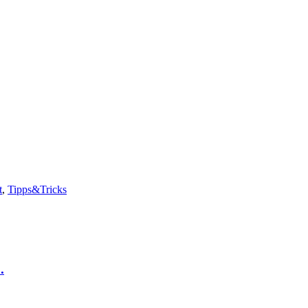
t
,
Tipps&Tricks
.