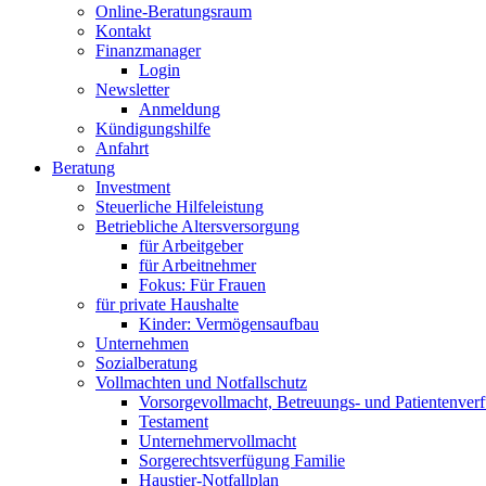
Online-Beratungsraum
Kontakt
Finanzmanager
Login
Newsletter
Anmeldung
Kündigungshilfe
Anfahrt
Beratung
Investment
Steuerliche Hilfeleistung
Betriebliche Altersversorgung
für Arbeitgeber
für Arbeitnehmer
Fokus: Für Frauen
für private Haushalte
Kinder: Vermögensaufbau
Unternehmen
Sozialberatung
Vollmachten und Notfallschutz
Vorsorgevollmacht, Betreuungs- und Patientenver
Testament
Unternehmer­vollmacht
Sorgerechtsverfügung Familie
Haustier-Notfallplan