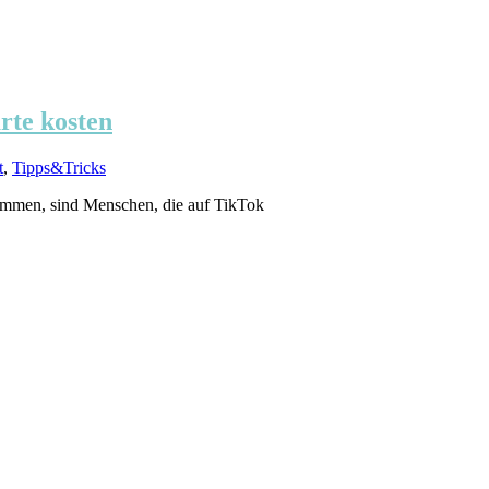
rte kosten
t
,
Tipps&Tricks
sammen, sind Menschen, die auf TikTok