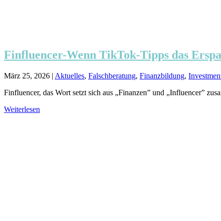
Finfluencer-Wenn TikTok-Tipps das Erspa
März 25, 2026
|
Aktuelles
,
Falschberatung
,
Finanzbildung
,
Investmen
Finfluencer, das Wort setzt sich aus „Finanzen” und „Influencer” zu
Weiterlesen