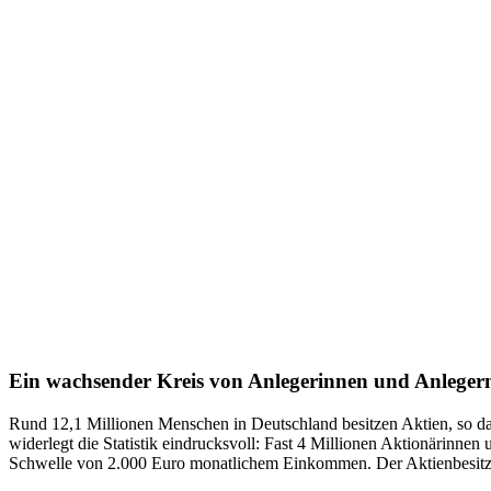
Ein wachsender Kreis von Anlegerinnen und Anleger
Rund 12,1 Millionen Menschen in Deutschland besitzen Aktien, so das
widerlegt die Statistik eindrucksvoll: Fast 4 Millionen Aktionärinnen
Schwelle von 2.000 Euro monatlichem Einkommen. Der Aktienbesitz in