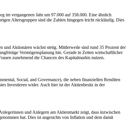
tieg im vergangenen Jahr um 97.000 auf 358.000. Eine ähnlich
rigen Altersgruppen sind die Zahlen hingegen leicht rückläufig. Dies
 und Aktionären wächst stetig. Mittlerweile sind rund 35 Prozent der
angfristige Vermögensplanung hin. Gerade in Zeiten wirtschaftlicher
ass Frauen zunehmend die Chancen des Kapitalmarkts nutzen.
nmental, Social, and Governance), die neben finanziellen Renditen
s Investieren wider. Auch hier ist der Aktienbesitz in der
on Anlegerinnen und Anlegern am Aktienmarkt zeigt, dass inzwischen
enommen hat. Dies ist angesichts von Inflation und dem damit