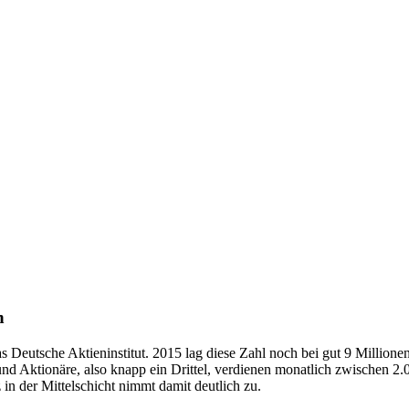
n
 Deutsche Aktieninstitut. 2015 lag diese Zahl noch bei gut 9 Millionen
 und Aktionäre, also knapp ein Drittel, verdienen monatlich zwischen 2.
 der Mittelschicht nimmt damit deutlich zu.