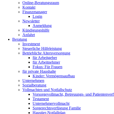
Online-Beratungsraum
Kontakt
Finanzmanager
Login
Newsletter
Anmeldung
Kündigungshilfe
Anfahrt
Beratung
Investment
Steuerliche Hilfeleistung
Betriebliche Altersversorgung
für Arbeitgeber
für Arbeitnehmer
Fokus: Für Frauen
für private Haushalte
Kinder: Vermögensaufbau
Unternehmen
Sozialberatung
Vollmachten und Notfallschutz
Vorsorgevollmacht, Betreuungs- und Patientenver
Testament
Unternehmer­vollmacht
Sorgerechtsverfügung Familie
Haustier-Notfallplan