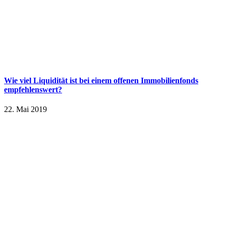
Wie viel Liquidität ist bei einem offenen Immobilienfonds
empfehlenswert?
22. Mai 2019