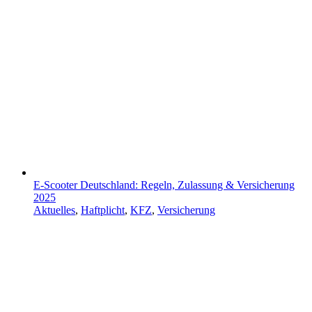
E-Scooter Deutschland: Regeln, Zulassung & Versicherung
2025
Aktuelles
,
Haftplicht
,
KFZ
,
Versicherung