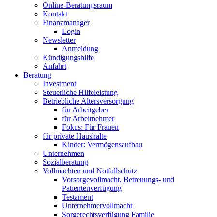
Online-Beratungsraum
Kontakt
Finanzmanager
Login
Newsletter
Anmeldung
Kündigungshilfe
Anfahrt
Beratung
Investment
Steuerliche Hilfeleistung
Betriebliche Altersversorgung
für Arbeitgeber
für Arbeitnehmer
Fokus: Für Frauen
für private Haushalte
Kinder: Vermögensaufbau
Unternehmen
Sozialberatung
Vollmachten und Notfallschutz
Vorsorgevollmacht, Betreuungs- und
Patientenverfügung
Testament
Unternehmer­vollmacht
Sorgerechtsverfügung Familie