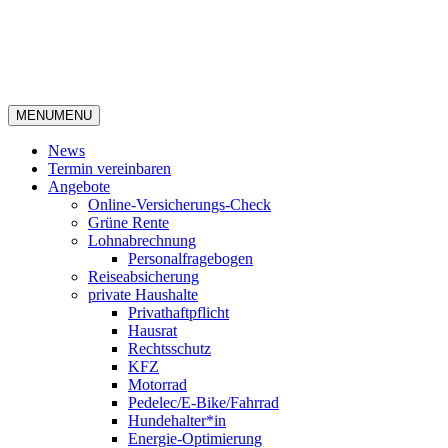
MENU
MENU
News
Termin vereinbaren
Angebote
Online-Versicherungs-Check
Grüne Rente
Lohnabrechnung
Personalfragebogen
Reiseabsicherung
private Haushalte
Privathaftpflicht
Hausrat
Rechtsschutz
KFZ
Motorrad
Pedelec/E-Bike/Fahrrad
Hundehalter*in
Energie-Optimierung