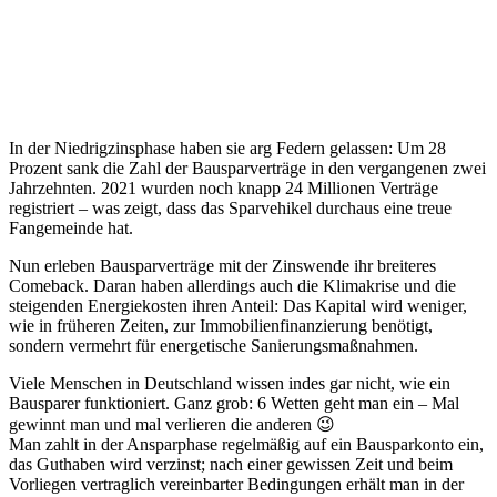
In der Niedrigzinsphase haben sie arg Federn gelassen: Um 28
Prozent sank die Zahl der Bausparverträge in den vergangenen zwei
Jahrzehnten. 2021 wurden noch knapp 24 Millionen Verträge
registriert – was zeigt, dass das Sparvehikel durchaus eine treue
Fangemeinde hat.
Nun erleben Bausparverträge mit der Zinswende ihr breiteres
Comeback. Daran haben allerdings auch die Klimakrise und die
steigenden Energiekosten ihren Anteil: Das Kapital wird weniger,
wie in früheren Zeiten, zur Immobilienfinanzierung benötigt,
sondern vermehrt für energetische Sanierungsmaßnahmen.
Viele Menschen in Deutschland wissen indes gar nicht, wie ein
Bausparer funktioniert. Ganz grob: 6 Wetten geht man ein – Mal
gewinnt man und mal verlieren die anderen 😉
Man zahlt in der Ansparphase regelmäßig auf ein Bausparkonto ein,
das Guthaben wird verzinst; nach einer gewissen Zeit und beim
Vorliegen vertraglich vereinbarter Bedingungen erhält man in der