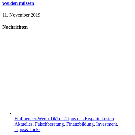
werden müssen
11. November 2019
Nachrichten
Finfluencer-Wenn TikTok-Tipps das Ersparte kosten
Aktuelles
,
Falschberatung
,
Finanzbildung
,
Investment
,
Tipps&Tricks