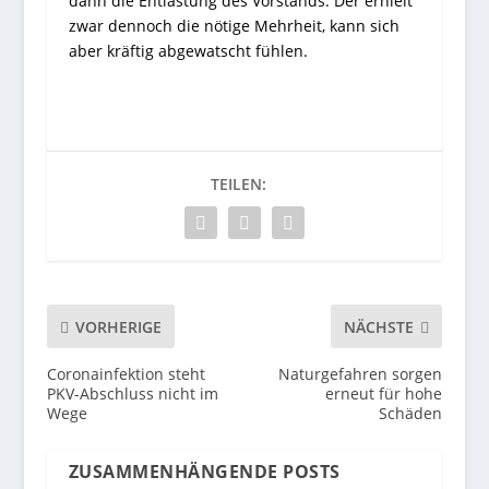
dann die Entlastung des Vorstands. Der erhielt
zwar dennoch die nötige Mehrheit, kann sich
aber kräftig abgewatscht fühlen.
TEILEN:
VORHERIGE
NÄCHSTE
Coronainfektion steht
Naturgefahren sorgen
PKV-Abschluss nicht im
erneut für hohe
Wege
Schäden
ZUSAMMENHÄNGENDE POSTS