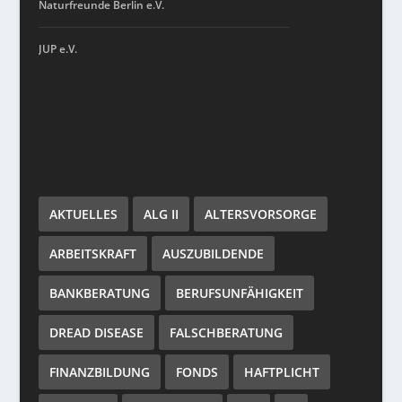
Naturfreunde Berlin e.V.
JUP e.V.
AKTUELLES
ALG II
ALTERSVORSORGE
ARBEITSKRAFT
AUSZUBILDENDE
BANKBERATUNG
BERUFSUNFÄHIGKEIT
DREAD DISEASE
FALSCHBERATUNG
FINANZBILDUNG
FONDS
HAFTPLICHT