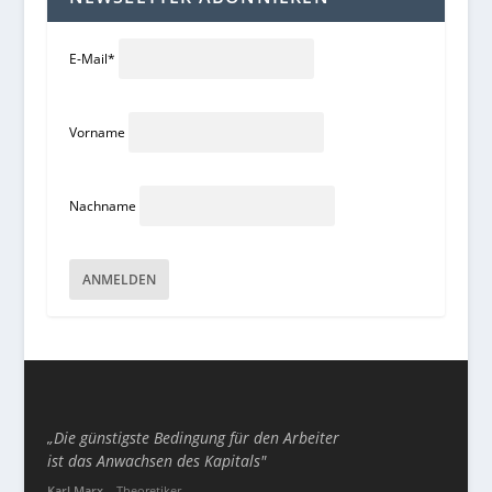
E-Mail
*
Vorname
Nachname
„Die günstigste Bedingung für den Arbeiter
ist das Anwachsen des Kapitals"
Karl Marx
– Theoretiker