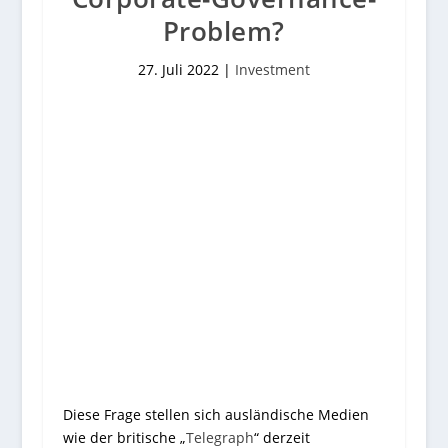
Problem?
27. Juli 2022
|
Investment
Diese Frage stellen sich ausländische Medien
wie der britische „
Telegraph
“ derzeit