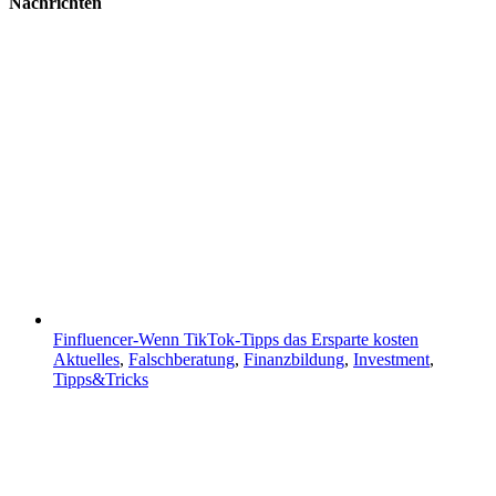
Nachrichten
Finfluencer-Wenn TikTok-Tipps das Ersparte kosten
Aktuelles
,
Falschberatung
,
Finanzbildung
,
Investment
,
Tipps&Tricks