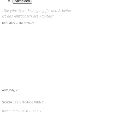
„Die günstigste Bedingung für den Arbeiter
ist das Anwachsen des Kapitals"
Karl Marx
– Theoretiker
AfW-Mitglied
SOZIALES ENGAGEMENT
Roter Stern Berlin 2012 e.V.