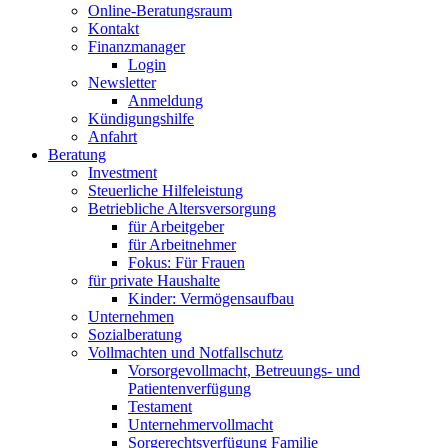
Online-Beratungsraum
Kontakt
Finanzmanager
Login
Newsletter
Anmeldung
Kündigungshilfe
Anfahrt
Beratung
Investment
Steuerliche Hilfeleistung
Betriebliche Altersversorgung
für Arbeitgeber
für Arbeitnehmer
Fokus: Für Frauen
für private Haushalte
Kinder: Vermögensaufbau
Unternehmen
Sozialberatung
Vollmachten und Notfallschutz
Vorsorgevollmacht, Betreuungs- und
Patientenverfügung
Testament
Unternehmer­vollmacht
Sorgerechtsverfügung Familie