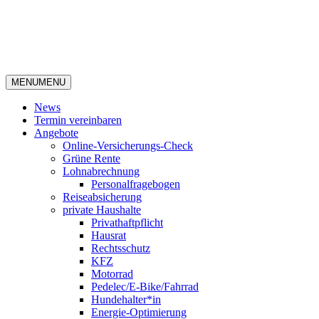
MENU
MENU
News
Termin vereinbaren
Angebote
Online-Versicherungs-Check
Grüne Rente
Lohnabrechnung
Personalfragebogen
Reiseabsicherung
private Haushalte
Privathaftpflicht
Hausrat
Rechtsschutz
KFZ
Motorrad
Pedelec/E-Bike/Fahrrad
Hundehalter*in
Energie-Optimierung