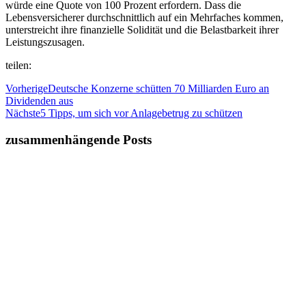
würde eine Quote von 100 Prozent erfordern. Dass die
Lebensversicherer durchschnittlich auf ein Mehrfaches kommen,
unterstreicht ihre finanzielle Solidität und die Belastbarkeit ihrer
Leistungszusagen.
teilen:
Vorherige
Deutsche Konzerne schütten 70 Milliarden Euro an
Dividenden aus
Nächste
5 Tipps, um sich vor Anlagebetrug zu schützen
zusammenhängende Posts