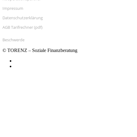
Impressum
Datenschutzerklärung
AGB Tarifrechner (pdf)
Beschwerde
© TORENZ – Soziale Finanzberatung