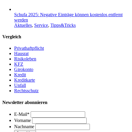
Schufa 2025: Negative Einträge können kostenlos entfernt
werden
Aktuelles
,
Service
,
Tipps&Tricks
Vergleich
Privathaftpflicht
Hausrat
Risikoleben
KFZ
Girokonto
Kredit
Kreditkarte
Unfall
Rechtsschutz
Newsletter abonnieren
E-Mail
*
Vorname
Nachname