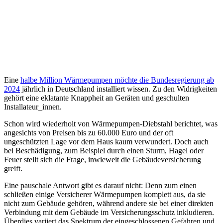
Eine
halbe Million Wärmepumpen möchte die Bundesregierung ab
2024
jährlich in Deutschland installiert wissen. Zu den Widrigkeiten
gehört eine eklatante Knappheit an Geräten und geschulten
Installateur_innen.
Schon wird wiederholt von Wärmepumpen-Diebstahl berichtet, was
angesichts von Preisen bis zu 60.000 Euro und der oft
ungeschützten Lage vor dem Haus kaum verwundert. Doch auch
bei Beschädigung, zum Beispiel durch einen Sturm, Hagel oder
Feuer stellt sich die Frage, inwieweit die Gebäudeversicherung
greift.
Eine pauschale Antwort gibt es darauf nicht: Denn zum einen
schließen einige Versicherer Wärmepumpen komplett aus, da sie
nicht zum Gebäude gehören, während andere sie bei einer direkten
Verbindung mit dem Gebäude im Versicherungsschutz inkludieren.
Überdies variiert das Spektrum der eingeschlossenen Gefahren und