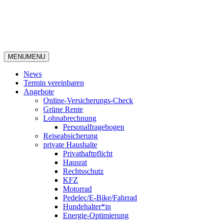
MENU
MENU
News
Termin vereinbaren
Angebote
Online-Versicherungs-Check
Grüne Rente
Lohnabrechnung
Personalfragebogen
Reiseabsicherung
private Haushalte
Privathaftpflicht
Hausrat
Rechtsschutz
KFZ
Motorrad
Pedelec/E-Bike/Fahrrad
Hundehalter*in
Energie-Optimierung