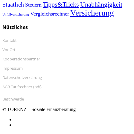
Tipps&Tricks
Unabhängigkeit
Staatlich
Steuern
Versicherung
Vergleichsrechner
Unfallversicherung
Nützliches
Kontakt
Vor Ort
Kooperationspartner
Impressum
Datenschutzerklärung
AGB Tarifrechner (pdf)
Beschwerde
© TORENZ – Soziale Finanzberatung