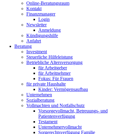
Online-Beratungsraum
Kontakt
Finanzmanager
Login
Newsletter
Anmeldung
Kündigungshilfe
Anfahrt
Beratung
Investment
Steuerliche Hilfeleistung
Betriebliche Altersversorgung
für Arbeitgeber
für Arbeitnehmer
Fokus: Für Frauen
für private Haushalte
Kinder: Vermögensaufbau
Unternehmen
Sozialberatung
Vollmachten und Notfallschutz
Vorsorgevollmacht, Betreuungs- und
Patientenverfügung
Testament
Unternehmer­vollmacht
Sorgerechtsverfügung Familie