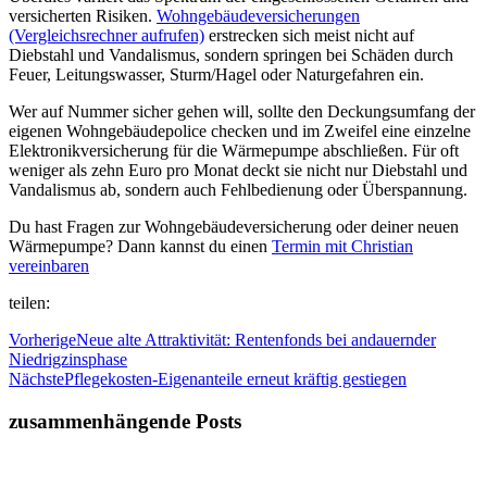
versicherten Risiken.
Wohngebäudeversicherungen
(Vergleichsrechner aufrufen)
erstrecken sich meist nicht auf
Diebstahl und Vandalismus, sondern springen bei Schäden durch
Feuer, Leitungswasser, Sturm/Hagel oder Naturgefahren ein.
Wer auf Nummer sicher gehen will, sollte den Deckungsumfang der
eigenen Wohngebäudepolice checken und im Zweifel eine einzelne
Elektronikversicherung für die Wärmepumpe abschließen. Für oft
weniger als zehn Euro pro Monat deckt sie nicht nur Diebstahl und
Vandalismus ab, sondern auch Fehlbedienung oder Überspannung.
Du hast Fragen zur Wohngebäudeversicherung oder deiner neuen
Wärmepumpe? Dann kannst du einen
Termin mit Christian
vereinbaren
teilen:
Vorherige
Neue alte Attraktivität: Rentenfonds bei andauernder
Niedrigzinsphase
Nächste
Pflegekosten-Eigenanteile erneut kräftig gestiegen
zusammenhängende Posts