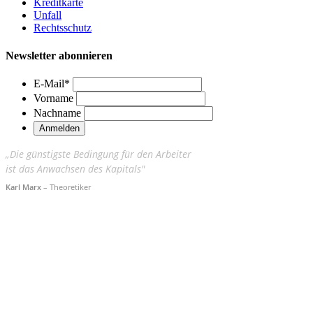
Kreditkarte
Unfall
Rechtsschutz
Newsletter abonnieren
E-Mail
*
Vorname
Nachname
„Die günstigste Bedingung für den Arbeiter
ist das Anwachsen des Kapitals"
Karl Marx
– Theoretiker