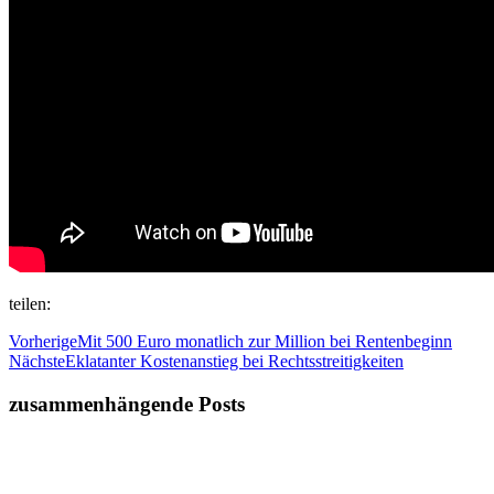
teilen:
Vorherige
Mit 500 Euro monatlich zur Million bei Rentenbeginn
Nächste
Eklatanter Kostenanstieg bei Rechtsstreitigkeiten
zusammenhängende Posts