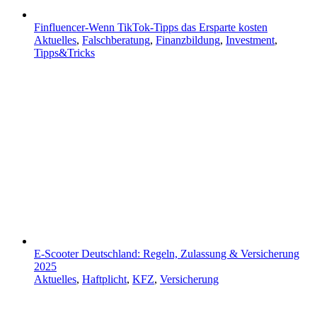
Finfluencer-Wenn TikTok-Tipps das Ersparte kosten
Aktuelles
,
Falschberatung
,
Finanzbildung
,
Investment
,
Tipps&Tricks
E-Scooter Deutschland: Regeln, Zulassung & Versicherung
2025
Aktuelles
,
Haftplicht
,
KFZ
,
Versicherung