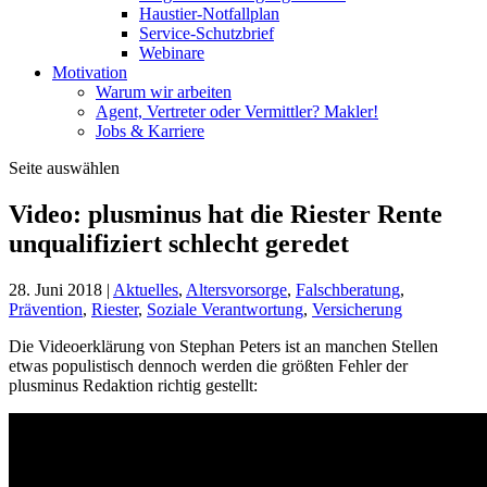
Haustier-Notfallplan
Service-Schutzbrief
Webinare
Motivation
Warum wir arbeiten
Agent, Vertreter oder Vermittler? Makler!
Jobs & Karriere
Seite auswählen
Video: plusminus hat die Riester Rente
unqualifiziert schlecht geredet
28. Juni 2018
|
Aktuelles
,
Altersvorsorge
,
Falschberatung
,
Prävention
,
Riester
,
Soziale Verantwortung
,
Versicherung
Die Videoerklärung von Stephan Peters ist an manchen Stellen
etwas populistisch dennoch werden die größten Fehler der
plusminus Redaktion richtig gestellt: