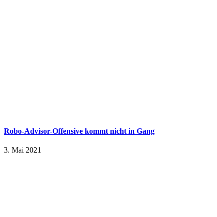
Robo-Advisor-Offensive kommt nicht in Gang
3. Mai 2021