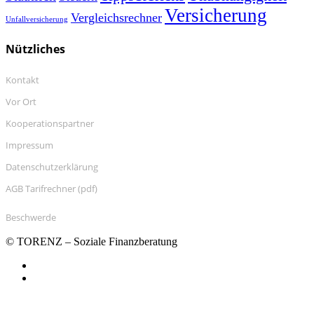
Versicherung
Vergleichsrechner
Unfallversicherung
Nützliches
Kontakt
Vor Ort
Kooperationspartner
Impressum
Datenschutzerklärung
AGB Tarifrechner (pdf)
Beschwerde
© TORENZ – Soziale Finanzberatung