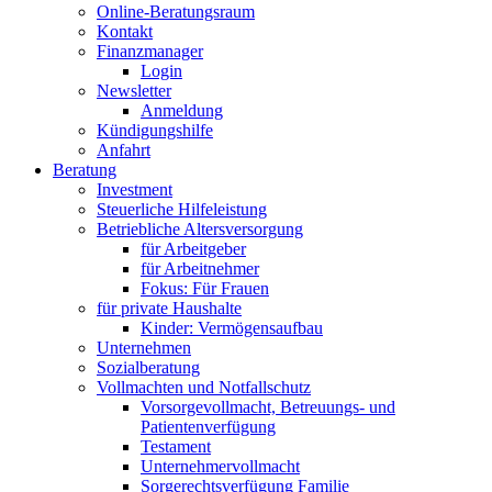
Online-Beratungsraum
Kontakt
Finanzmanager
Login
Newsletter
Anmeldung
Kündigungshilfe
Anfahrt
Beratung
Investment
Steuerliche Hilfeleistung
Betriebliche Altersversorgung
für Arbeitgeber
für Arbeitnehmer
Fokus: Für Frauen
für private Haushalte
Kinder: Vermögensaufbau
Unternehmen
Sozialberatung
Vollmachten und Notfallschutz
Vorsorgevollmacht, Betreuungs- und
Patientenverfügung
Testament
Unternehmer­vollmacht
Sorgerechtsverfügung Familie