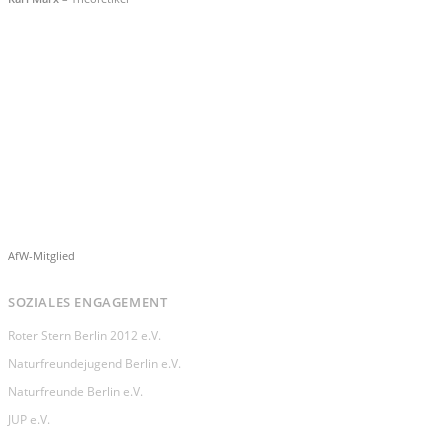
AfW-Mitglied
SOZIALES ENGAGEMENT
Roter Stern Berlin 2012 e.V.
Naturfreundejugend Berlin e.V.
Naturfreunde Berlin e.V.
JUP e.V.