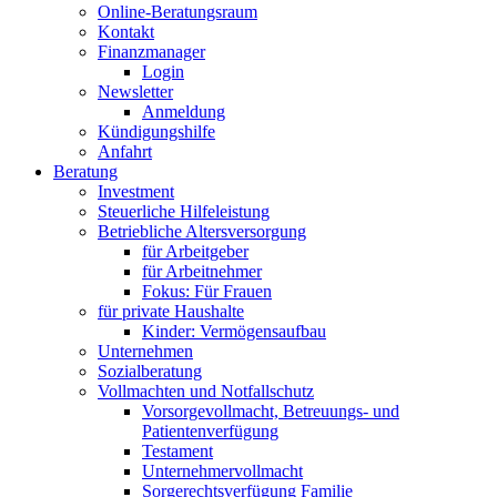
Online-Beratungsraum
Kontakt
Finanzmanager
Login
Newsletter
Anmeldung
Kündigungshilfe
Anfahrt
Beratung
Investment
Steuerliche Hilfeleistung
Betriebliche Altersversorgung
für Arbeitgeber
für Arbeitnehmer
Fokus: Für Frauen
für private Haushalte
Kinder: Vermögensaufbau
Unternehmen
Sozialberatung
Vollmachten und Notfallschutz
Vorsorgevollmacht, Betreuungs- und
Patientenverfügung
Testament
Unternehmer­vollmacht
Sorgerechtsverfügung Familie