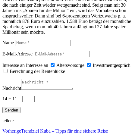
die nach einiger Zeit wieder wettgemacht sind. Steigt man mit 30
Jahren ins „Sparen für die Million“ ein, wird das Vorhaben schon
anspruchsvoller: Dann sind bei 6-prozentigem Wertzuwachs p. a.
monatlich 878 Euro einzuzahlen. 1.588 Euro beträgt der monatliche
Sparbetrag, wenn man mit 40 Jahren anfängt und 27 Jahre später
Millionär sein möchte.
Name
E-Mail-Adresse
Interesse an
Interesse an
Altersvorsorge
Investmentgespräch
Berechnung der Rentenlücke
Nachricht
14 + 11
=
Senden
teilen:
Vorherige
Trendziel Kuba – Tipps für eine sichere Reise