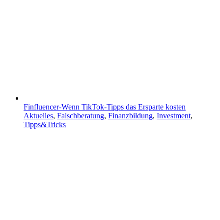
Finfluencer-Wenn TikTok-Tipps das Ersparte kosten
Aktuelles
,
Falschberatung
,
Finanzbildung
,
Investment
,
Tipps&Tricks