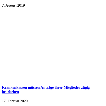
7. August 2019
Krankenkassen müssen Anträge ihrer Mitglieder zügig
bearbeiten
17. Februar 2020