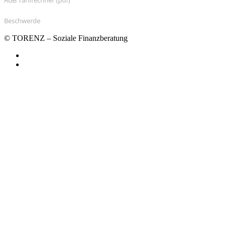
AGB Tarifrechner (pdf)
Beschwerde
© TORENZ – Soziale Finanzberatung