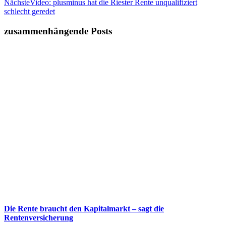
Nächste
Video: plusminus hat die Riester Rente unqualifiziert
schlecht geredet
zusammenhängende Posts
Die Rente braucht den Kapitalmarkt – sagt die
Rentenversicherung