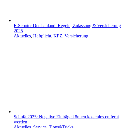
E-Scooter Deutschland: Regeln, Zulassung & Versicherung
2025
Aktuelles
,
Haftplicht
,
KFZ
,
Versicherung
Schufa 2025: Negative Einträge können kostenlos entfernt
werden
Aktuelles
,
Service
,
Tipps&Tricks