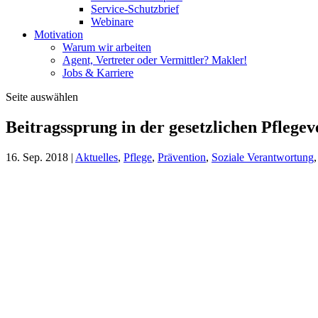
Service-Schutzbrief
Webinare
Motivation
Warum wir arbeiten
Agent, Vertreter oder Vermittler? Makler!
Jobs & Karriere
Seite auswählen
Beitragssprung in der gesetzlichen Pflege
16. Sep. 2018
|
Aktuelles
,
Pflege
,
Prävention
,
Soziale Verantwortung