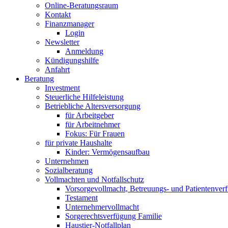
Online-Beratungsraum
Kontakt
Finanzmanager
Login
Newsletter
Anmeldung
Kündigungshilfe
Anfahrt
Beratung
Investment
Steuerliche Hilfeleistung
Betriebliche Altersversorgung
für Arbeitgeber
für Arbeitnehmer
Fokus: Für Frauen
für private Haushalte
Kinder: Vermögensaufbau
Unternehmen
Sozialberatung
Vollmachten und Notfallschutz
Vorsorgevollmacht, Betreuungs- und Patientenver
Testament
Unternehmer­vollmacht
Sorgerechtsverfügung Familie
Haustier-Notfallplan