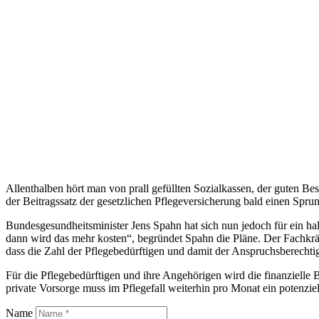
Allenthalben hört man von prall gefüllten Sozialkassen, der guten Bes
der Beitragssatz der gesetzlichen Pflegeversicherung bald einen Spru
Bundesgesundheitsminister Jens Spahn hat sich nun jedoch für ein h
dann wird das mehr kosten“, begründet Spahn die Pläne. Der Fachkrä
dass die Zahl der Pflegebedürftigen und damit der Anspruchsberechtig
Für die Pflegebedürftigen und ihre Angehörigen wird die finanzielle
private Vorsorge muss im Pflegefall weiterhin pro Monat ein potenziel
Name