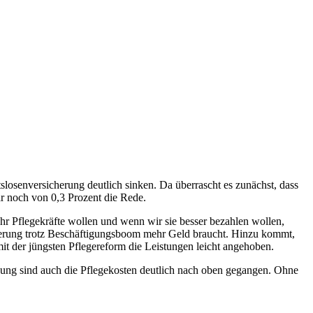
tslosenversicherung deutlich sinken. Da überrascht es zunächst, dass
ar noch von 0,3 Prozent die Rede.
r Pflegekräfte wollen und wenn wir sie besser bezahlen wollen,
cherung trotz Beschäftigungsboom mehr Geld braucht. Hinzu kommt,
it der jüngsten Pflegereform die Leistungen leicht angehoben.
öhung sind auch die Pflegekosten deutlich nach oben gegangen. Ohne