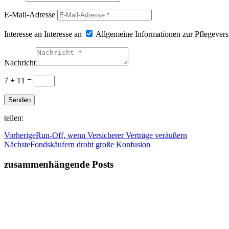
E-Mail-Adresse
Interesse an
Interesse an
Allgemeine Informationen zur Pflegevers
Nachricht
7 + 11
=
Senden
teilen:
Vorherige
Run-Off, wenn Versicherer Verträge veräußern
Nächste
Fondskäufern droht große Konfusion
zusammenhängende Posts