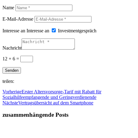
Name
E-Mail-Adresse
Interesse an
Interesse an
Investmentgespräch
Nachricht
12 + 6
=
Senden
teilen:
Vorherige
Erster Altersvorsorge-Tarif mit Rabatt für
Sozialhilfeempfangende und Geringverdienende
Nächste
Vertragsübersicht auf dem Smartphone
zusammenhängende Posts