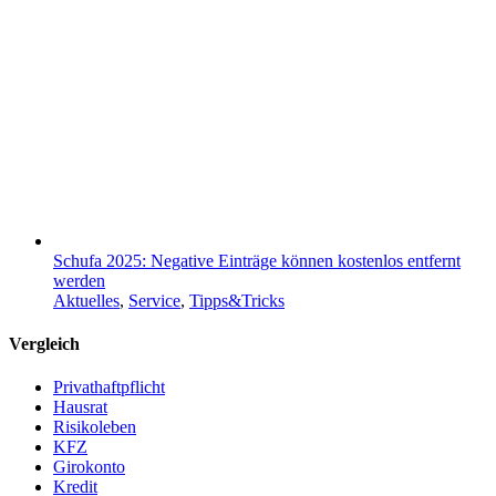
Schufa 2025: Negative Einträge können kostenlos entfernt
werden
Aktuelles
,
Service
,
Tipps&Tricks
Vergleich
Privathaftpflicht
Hausrat
Risikoleben
KFZ
Girokonto
Kredit