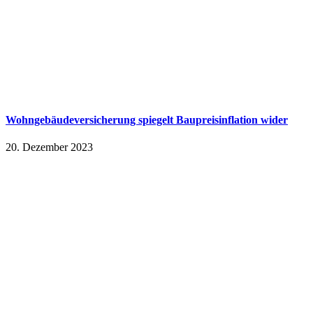
Wohngebäudeversicherung spiegelt Baupreisinflation wider
20. Dezember 2023