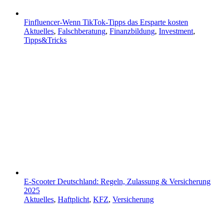
Finfluencer-Wenn TikTok-Tipps das Ersparte kosten
Aktuelles
,
Falschberatung
,
Finanzbildung
,
Investment
,
Tipps&Tricks
E-Scooter Deutschland: Regeln, Zulassung & Versicherung
2025
Aktuelles
,
Haftplicht
,
KFZ
,
Versicherung