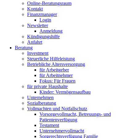
Online-Beratungsraum
Kontakt
Finanzmanager
Login
Newsletter
Anmeldung
Kündigungshilfe
Anfahrt
Beratung
Investment
Steuerliche Hilfeleistung
Betriebliche Altersversorgung
für Arbeitgeber
für Arbeitnehmer
Fokus: Für Frauen
für private Haushalte
Kinder: Vermögensaufbau
Unternehmen
Sozialberatung
Vollmachten und Notfallschutz
Vorsorgevollmacht, Betreuungs- und
Patientenverfügung
Testament
Unternehmer­vollmacht
Sorgerechtsverfügung Familie