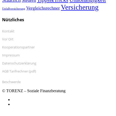
Steuern
Versicherung
Vergleichsrechner
Unfallversicherung
Nützliches
Kontakt
Vor Ort
Kooperationspartner
Impressum
Datenschutzerklärung
AGB Tarifrechner (pdf)
Beschwerde
© TORENZ – Soziale Finanzberatung