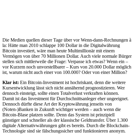
Die Medien quellen dieser Tage über vor Wenn-dann-Rechnungen à
la: Hätte man 2010 schlappe 100 Dollar in die Digitalwährung
Bitcoin investiert, wäre man heute Multimillionär mit einem
Vermögen von über 70 Millionen Dollar. Auch viele normale Bürger
stellen sich mittlerweile die Frage: Verpasse ich etwas? Wenn ein –
vor Kurzem noch unvorstellbarer – Kurs von 20.000 Dollar möglich
ist, warum nicht auch einer von 100.000? Oder von einer Million?
Klar ist:
Ein Bitcoin-Investment ist hochriskant, denn die weitere
Kursentwicklung lässt sich nicht annähernd prognostizieren. Wer
dennoch einsteigt, sollte einen Totalverlust verkraften können.
Damit ist das Investment für Durchschnittsanleger eher ungeeignet.
Dennoch dürfte diese Art der Kryptowährung jenseits von
(Noten-)Banken in Zukunft wichtiger werden – auch wenn die
Bitcoin-Blase platzen sollte. Denn das System ist prinzipiell
günstiger und schneller als der klassische Geldtransfer. Über 1.300
digitale Alternativwährungen gibt es bereits. Durch die Blockchain-
Technologie sind sie fälschungssicher und funktionieren anonym.