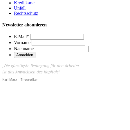
Kreditkarte
Unfall
Rechtsschutz
Newsletter abonnieren
E-Mail
*
Vorname
Nachname
„Die günstigste Bedingung für den Arbeiter
ist das Anwachsen des Kapitals"
Karl Marx
– Theoretiker