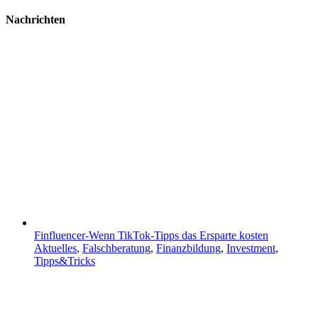
Nachrichten
Finfluencer-Wenn TikTok-Tipps das Ersparte kosten
Aktuelles
,
Falschberatung
,
Finanzbildung
,
Investment
,
Tipps&Tricks