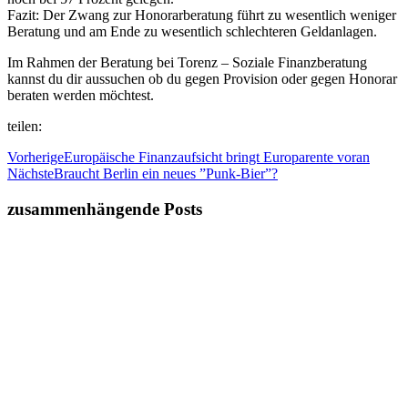
Fazit: Der Zwang zur Honorarberatung führt zu wesentlich weniger
Beratung und am Ende zu wesentlich schlechteren Geldanlagen.
Im Rahmen der Beratung bei Torenz – Soziale Finanzberatung
kannst du dir aussuchen ob du gegen Provision oder gegen Honorar
beraten werden möchtest.
teilen:
Vorherige
Europäische Finanzaufsicht bringt Europarente voran
Nächste
Braucht Berlin ein neues ”Punk-Bier”?
zusammenhängende Posts