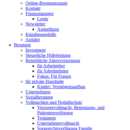
Online-Beratungsraum
Kontakt
Finanzmanager
Login
Newsletter
Anmeldung
Kündigungshilfe
Anfahrt
Beratung
Investment
Steuerliche Hilfeleistung
Betriebliche Altersversorgung
für Arbeitgeber
für Arbeitnehmer
Fokus: Für Frauen
für private Haushalte
Kinder: Vermögensaufbau
Unternehmen
Sozialberatung
Vollmachten und Notfallschutz
Vorsorgevollmacht, Betreuungs- und
Patientenverfügung
Testament
Unternehmer­vollmacht
Sorgerechtsverfügung Familie