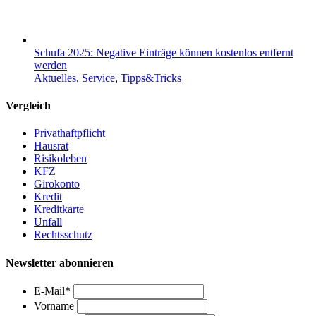
Schufa 2025: Negative Einträge können kostenlos entfernt
werden
Aktuelles
,
Service
,
Tipps&Tricks
Vergleich
Privathaftpflicht
Hausrat
Risikoleben
KFZ
Girokonto
Kredit
Kreditkarte
Unfall
Rechtsschutz
Newsletter abonnieren
E-Mail
*
Vorname