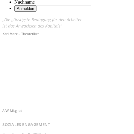
Nachname
„Die günstigste Bedingung für den Arbeiter
ist das Anwachsen des Kapitals"
Karl Marx
– Theoretiker
AfW-Mitglied
SOZIALES ENGAGEMENT