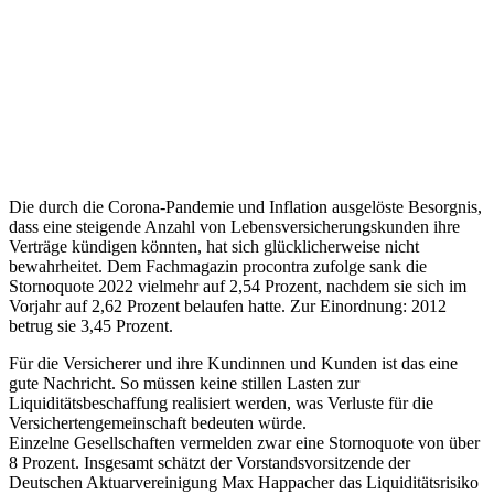
Die durch die Corona-Pandemie und Inflation ausgelöste Besorgnis,
dass eine steigende Anzahl von Lebensversicherungskunden ihre
Verträge kündigen könnten, hat sich glücklicherweise nicht
bewahrheitet. Dem Fachmagazin procontra zufolge sank die
Stornoquote 2022 vielmehr auf 2,54 Prozent, nachdem sie sich im
Vorjahr auf 2,62 Prozent belaufen hatte. Zur Einordnung: 2012
betrug sie 3,45 Prozent.
Für die Versicherer und ihre Kundinnen und Kunden ist das eine
gute Nachricht. So müssen keine stillen Lasten zur
Liquiditätsbeschaffung realisiert werden, was Verluste für die
Versichertengemeinschaft bedeuten würde.
Einzelne Gesellschaften vermelden zwar eine Stornoquote von über
8 Prozent. Insgesamt schätzt der Vorstandsvorsitzende der
Deutschen Aktuarvereinigung Max Happacher das Liquiditätsrisiko