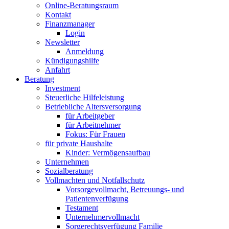
Online-Beratungsraum
Kontakt
Finanzmanager
Login
Newsletter
Anmeldung
Kündigungshilfe
Anfahrt
Beratung
Investment
Steuerliche Hilfeleistung
Betriebliche Altersversorgung
für Arbeitgeber
für Arbeitnehmer
Fokus: Für Frauen
für private Haushalte
Kinder: Vermögensaufbau
Unternehmen
Sozialberatung
Vollmachten und Notfallschutz
Vorsorgevollmacht, Betreuungs- und
Patientenverfügung
Testament
Unternehmer­vollmacht
Sorgerechtsverfügung Familie