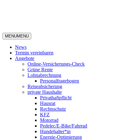
MENU
MENU
News
Termin vereinbaren
Angebote
Online-Versicherungs-Check
Grüne Rente
Lohnabrechnung
Personalfragebogen
Reiseabsicherung
private Haushalte
Privathaftpflicht
Hausrat
Rechtsschutz
KFZ
Motorrad
Pedelec/E-Bike/Fahrrad
Hundehalter*in
Energie-Optimierung