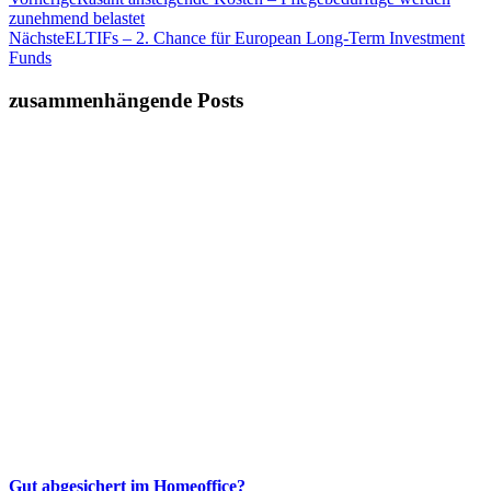
zunehmend belastet
Nächste
ELTIFs – 2. Chance für European Long-Term Investment
Funds
zusammenhängende Posts
Gut abgesichert im Homeoffice?