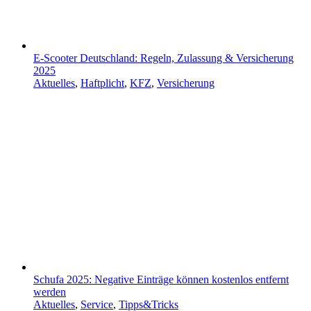
E-Scooter Deutschland: Regeln, Zulassung & Versicherung
2025
Aktuelles
,
Haftplicht
,
KFZ
,
Versicherung
Schufa 2025: Negative Einträge können kostenlos entfernt
werden
Aktuelles
,
Service
,
Tipps&Tricks