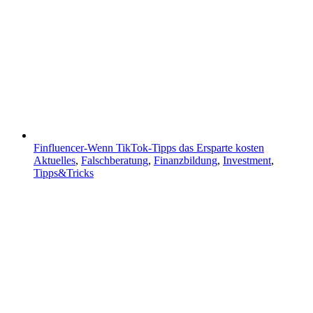
Finfluencer-Wenn TikTok-Tipps das Ersparte kosten
Aktuelles
,
Falschberatung
,
Finanzbildung
,
Investment
,
Tipps&Tricks