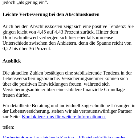
jedoch „als gering ein“.
Leichte Verbesserung bei den Abschlusskosten
Auch bei den Abschlusskosten zeigt sich eine positive Tendenz: Sie
gingen leicht von 4,45 auf 4,43 Prozent zurück. Hinter dem
Durchschnittswert verbergen sich hier ebenfalls immense
Unterschiede zwischen den Anbietern, denn die Spanne reicht von
0,22 bis über 36 Prozent.
Ausblick
Die aktuellen Zahlen bestätigen eine stabilisierende Tendenz in der
Lebensversicherungsbranche. Versicherungsnehmer können sich
über die positiven Entwicklungen freuen, während sich
Versicherungsanbieter über eine stabilere finanzielle Grundlage
freuen dürfen.
Für detaillierte Beratung und individuell zugeschnittene Lösungen in
der Lebensversicherung, stehen wir als vertrauenswürdiger Partner
zur Seite.
Kontaktiere uns für weitere Informationen.
teilen:
Vorherige
Rasant ansteigende Kosten – Pflegebedürftige werden