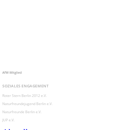
AfW-Mitglied
SOZIALES ENGAGEMENT
Roter Stern Berlin 2012 e.V.
Naturfreundejugend Berlin e.V.
Naturfreunde Berlin e.V.
JUP e.V.