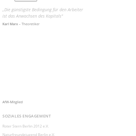
„Die günstigste Bedingung für den Arbeiter
ist das Anwachsen des Kapitals"
Karl Marx
– Theoretiker
AfW-Mitglied
SOZIALES ENGAGEMENT
Roter Stern Berlin 2012 e.V.
Naturfreundejugend Berlin e.V.