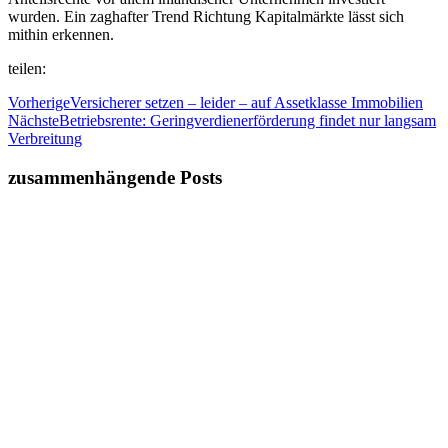
wurden. Ein zaghafter Trend Richtung Kapitalmärkte lässt sich
mithin erkennen.
teilen:
Vorherige
Versicherer setzen – leider – auf Assetklasse Immobilien
Nächste
Betriebsrente: Geringverdienerförderung findet nur langsam
Verbreitung
zusammenhängende Posts