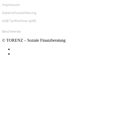
Impressum
Datenschutzerklärung
AGB Tarifrechner (pdf)
Beschwerde
© TORENZ – Soziale Finanzberatung