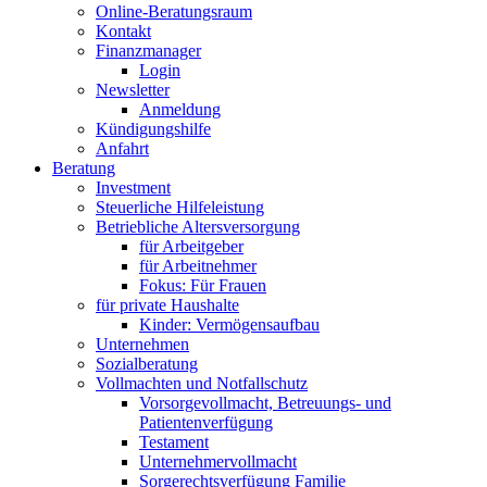
Online-Beratungsraum
Kontakt
Finanzmanager
Login
Newsletter
Anmeldung
Kündigungshilfe
Anfahrt
Beratung
Investment
Steuerliche Hilfeleistung
Betriebliche Altersversorgung
für Arbeitgeber
für Arbeitnehmer
Fokus: Für Frauen
für private Haushalte
Kinder: Vermögensaufbau
Unternehmen
Sozialberatung
Vollmachten und Notfallschutz
Vorsorgevollmacht, Betreuungs- und
Patientenverfügung
Testament
Unternehmer­vollmacht
Sorgerechtsverfügung Familie