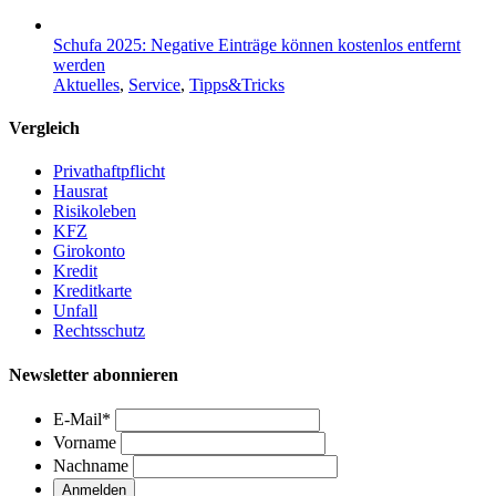
Schufa 2025: Negative Einträge können kostenlos entfernt
werden
Aktuelles
,
Service
,
Tipps&Tricks
Vergleich
Privathaftpflicht
Hausrat
Risikoleben
KFZ
Girokonto
Kredit
Kreditkarte
Unfall
Rechtsschutz
Newsletter abonnieren
E-Mail
*
Vorname
Nachname