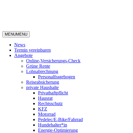
MENU
MENU
News
Termin vereinbaren
Angebote
Online-Versicherungs-Check
Grüne Rente
Lohnabrechnung
Personalfragebogen
Reiseabsicherung
private Haushalte
Privathaftpflicht
Hausrat
Rechtsschutz
KFZ
Motorrad
Pedelec/E-Bike/Fahrrad
Hundehalter*in
Energie-Optimierung