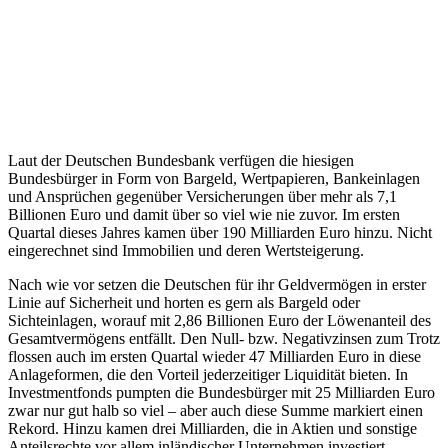
Laut der Deutschen Bundesbank verfügen die hiesigen
Bundesbürger in Form von Bargeld, Wertpapieren, Bankeinlagen
und Ansprüchen gegenüber Versicherungen über mehr als 7,1
Billionen Euro und damit über so viel wie nie zuvor. Im ersten
Quartal dieses Jahres kamen über 190 Milliarden Euro hinzu. Nicht
eingerechnet sind Immobilien und deren Wertsteigerung.
Nach wie vor setzen die Deutschen für ihr Geldvermögen in erster
Linie auf Sicherheit und horten es gern als Bargeld oder
Sichteinlagen, worauf mit 2,86 Billionen Euro der Löwenanteil des
Gesamtvermögens entfällt. Den Null- bzw. Negativzinsen zum Trotz
flossen auch im ersten Quartal wieder 47 Milliarden Euro in diese
Anlageformen, die den Vorteil jederzeitiger Liquidität bieten. In
Investmentfonds pumpten die Bundesbürger mit 25 Milliarden Euro
zwar nur gut halb so viel – aber auch diese Summe markiert einen
Rekord. Hinzu kamen drei Milliarden, die in Aktien und sonstige
Anteilsrechte vor allem inländischer Unternehmen investiert