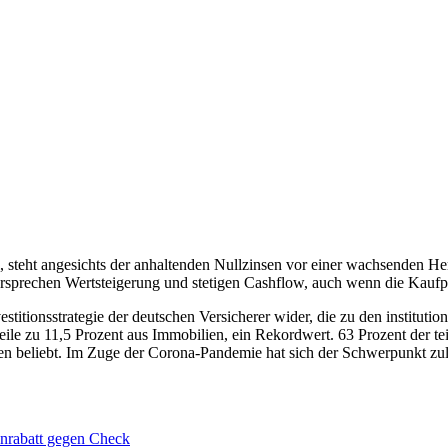
 steht angesichts der anhaltenden Nullzinsen vor einer wachsenden He
sprechen Wertsteigerung und stetigen Cashflow, auch wenn die Kaufprei
vestitionsstrategie der deutschen Versicherer wider, die zu den instit
eile zu 11,5 Prozent aus Immobilien, ein Rekordwert. 63 Prozent der 
en beliebt. Im Zuge der Corona-Pandemie hat sich der Schwerpunkt zulet
enrabatt gegen Check