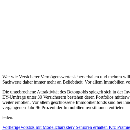
Wer wie Versicherer Vermögenswerte sicher erhalten und mehren will,
Sachwerte daher immer mehr an Beliebtheit. Vor allem Immobilien ver
Die ungebrochene Attraktivität des Betongolds spiegelt sich in der In
EY-Umfrage unter 30 Versicherern bestehen deren Portfolios mittlerw
weiter erhöhen. Vor allem geschlossene Immobilienfonds sind bei ihn
vergangenen Jahr 96 Prozent der Immobilieninvestitionen entfielen.
teilen:
Vorherige
Vorstoß mit Modellcharakter? Senioren erhalten Kfz-Prämi