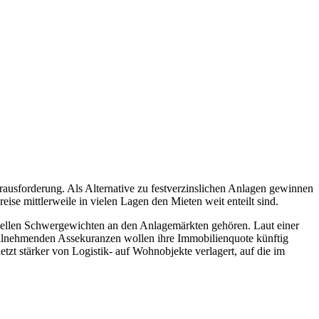
rausforderung. Als Alternative zu festverzinslichen Anlagen gewinnen
se mittlerweile in vielen Lagen den Mieten weit enteilt sind.
utionellen Schwergewichten an den Anlagemärkten gehören. Laut einer
teilnehmenden Assekuranzen wollen ihre Immobilienquote künftig
zt stärker von Logistik- auf Wohnobjekte verlagert, auf die im