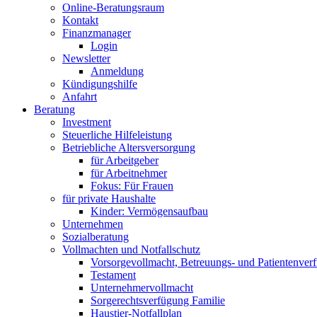
Online-Beratungsraum
Kontakt
Finanzmanager
Login
Newsletter
Anmeldung
Kündigungshilfe
Anfahrt
Beratung
Investment
Steuerliche Hilfeleistung
Betriebliche Altersversorgung
für Arbeitgeber
für Arbeitnehmer
Fokus: Für Frauen
für private Haushalte
Kinder: Vermögensaufbau
Unternehmen
Sozialberatung
Vollmachten und Notfallschutz
Vorsorgevollmacht, Betreuungs- und Patientenver
Testament
Unternehmer­vollmacht
Sorgerechtsverfügung Familie
Haustier-Notfallplan