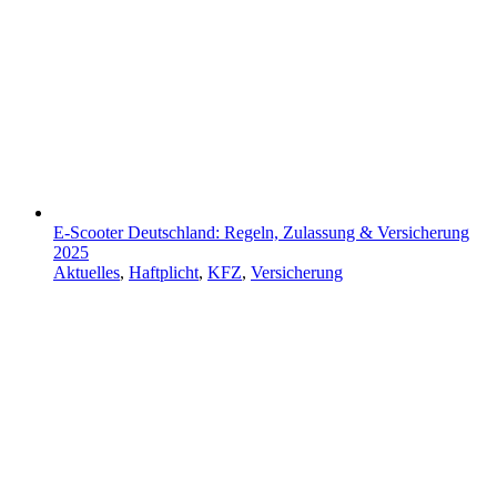
E-Scooter Deutschland: Regeln, Zulassung & Versicherung
2025
Aktuelles
,
Haftplicht
,
KFZ
,
Versicherung