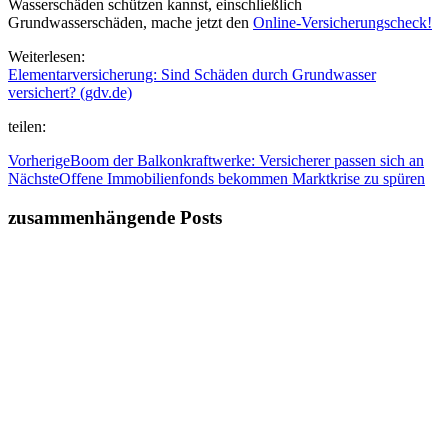
Wasserschäden schützen kannst, einschließlich
Grundwasserschäden, mache jetzt den
Online-Versicherungscheck!
Weiterlesen:
Elementarversicherung: Sind Schäden durch Grundwasser
versichert? (gdv.de)
teilen:
Vorherige
Boom der Balkonkraftwerke: Versicherer passen sich an
Nächste
Offene Immobilienfonds bekommen Marktkrise zu spüren
zusammenhängende Posts