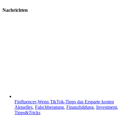
Nachrichten
Finfluencer-Wenn TikTok-Tipps das Ersparte kosten
Aktuelles
,
Falschberatung
,
Finanzbildung
,
Investment
,
Tipps&Tricks