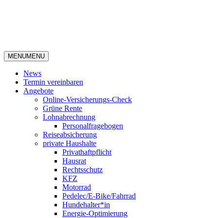
MENU
MENU
News
Termin vereinbaren
Angebote
Online-Versicherungs-Check
Grüne Rente
Lohnabrechnung
Personalfragebogen
Reiseabsicherung
private Haushalte
Privathaftpflicht
Hausrat
Rechtsschutz
KFZ
Motorrad
Pedelec/E-Bike/Fahrrad
Hundehalter*in
Energie-Optimierung