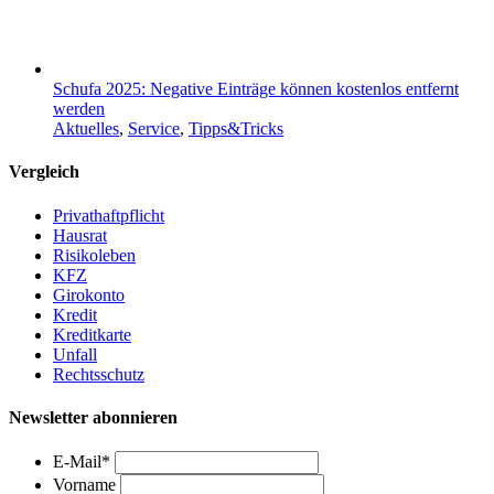
Schufa 2025: Negative Einträge können kostenlos entfernt
werden
Aktuelles
,
Service
,
Tipps&Tricks
Vergleich
Privathaftpflicht
Hausrat
Risikoleben
KFZ
Girokonto
Kredit
Kreditkarte
Unfall
Rechtsschutz
Newsletter abonnieren
E-Mail
*
Vorname