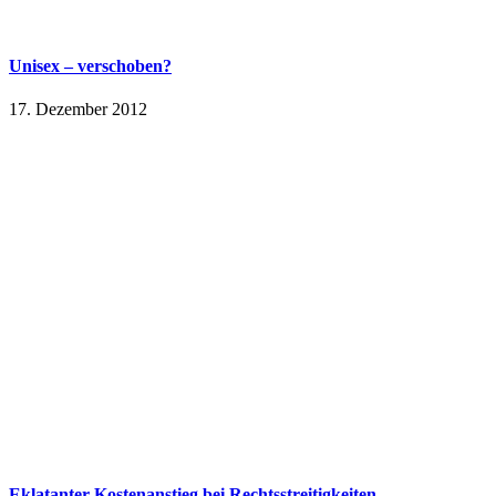
Unisex – verschoben?
17. Dezember 2012
Eklatanter Kostenanstieg bei Rechtsstreitigkeiten