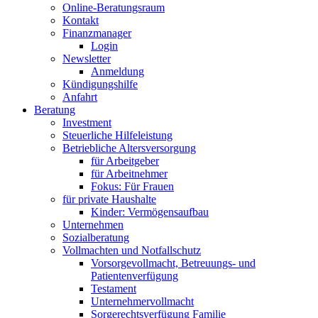
Online-Beratungsraum
Kontakt
Finanzmanager
Login
Newsletter
Anmeldung
Kündigungshilfe
Anfahrt
Beratung
Investment
Steuerliche Hilfeleistung
Betriebliche Altersversorgung
für Arbeitgeber
für Arbeitnehmer
Fokus: Für Frauen
für private Haushalte
Kinder: Vermögensaufbau
Unternehmen
Sozialberatung
Vollmachten und Notfallschutz
Vorsorgevollmacht, Betreuungs- und
Patientenverfügung
Testament
Unternehmer­vollmacht
Sorgerechtsverfügung Familie